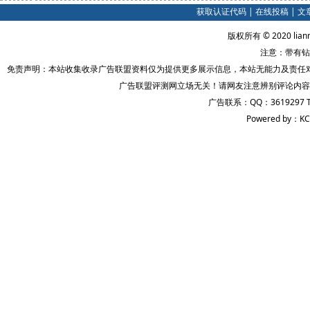
获取认证代码
|
在线投稿
|
文
版权所有 © 2020 lian
注意：带有钻
免责声明：本站收集收录广告联盟资料仅为提供更多展示信息，本站无能力及责任
广告联盟评测网立场无关！请网友注意辨别评论内容
广告联系：QQ：3619297 
Powered by：KC