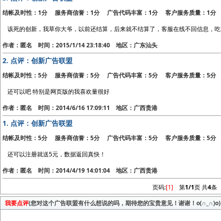
结帐及时性：1分 服务商信誉：1分 广告代码丰富：1分 客户服务质量：1分
该死的创新，我草你大爷，以前还结算，后来就不结算了，客服在线不回信息，吃
作者：匿名 时间：2015/1/14 23:18:40 地区：广东汕头
2.
点评：创新广告联盟
结帐及时性：5分 服务商信誉：5分 广告代码丰富：5分 客户服务质量：5分
还可以吧 特别是网页版的我喜欢量很好
作者：匿名 时间：2014/6/16 17:09:11 地区：广西贵港
1.
点评：创新广告联盟
结帐及时性：5分 服务商信誉：5分 广告代码丰富：5分 客户服务质量：5分
还可以注册就送5元，数据返回真快！
作者：匿名 时间：2014/4/19 14:01:04 地区：广西贵港
页码:
[1]
第
1/1
页 共
4
条
我要点评
(您对这个广告联盟有什么想说的吗，期待您的宝贵意见！谢谢！o(∩_∩)o)