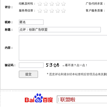
结帐及时性：
广告代码丰富：
评分：
服务商信誉：
客户服务质量：
昵称：
标题：
内容：
验证码：
←看不清？点一点！
* 恶意评论和灌水经本站查明后管理员会将其删