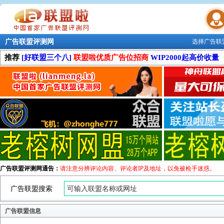
广告联盟评测网
选择广告联
联盟学院
推荐
[好联盟三个八]
联盟啦优质广告位招商
WIP2000起高价收量
广告联盟评测网通告：
请注意分辨评论内容、评论者IP及地址，以免被枪手迷惑。
广告联盟搜索
广告联盟信息