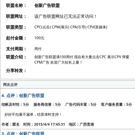
联盟名称：
创新广告联盟
联盟网址：
该广告联盟网址已无法正常访问！
联盟类型：
CPC(点击) CPM(展示) CPA(引导) CPV(富媒体)
起付金额：
100元
支付周期：
周付
联盟介绍：
创新广告联盟满100周付 现在有大量点击CPC 展示CPV 弹窗
CPM广告 欢迎广大站长上量！
分享转发：
网友点评
4.
点评：创新广告联盟
结帐及时性：5分 服务商信誉：5分 广告代码丰富：5分 客户服务质量：5分
好好不扣量不漏单，结算准时支持！
作者：匿名 时间：2015/4/4 17:45:31 地区：广西贵港
3.
点评：创新广告联盟