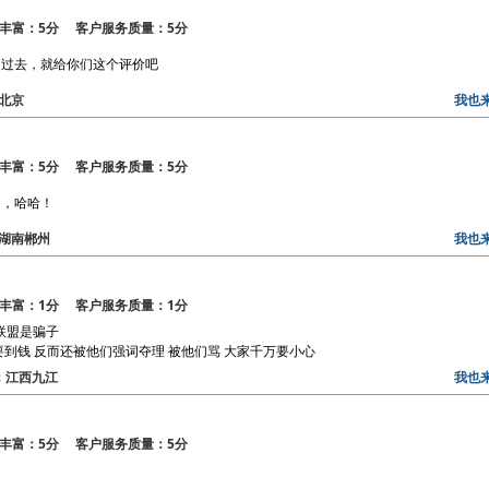
丰富：5分 客户服务质量：5分
的过去，就给你们这个评价吧
：北京
我也
丰富：5分 客户服务质量：5分
多，哈哈！
区：湖南郴州
我也
丰富：1分 客户服务质量：1分
个联盟是骗子
到钱 反而还被他们强词夺理 被他们骂 大家千万要小心
区：江西九江
我也
丰富：5分 客户服务质量：5分