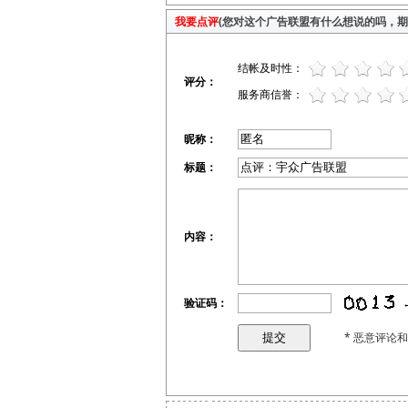
我要点评
(您对这个广告联盟有什么想说的吗，期待
结帐及时性：
评分：
服务商信誉：
昵称：
标题：
内容：
验证码：
* 恶意评论