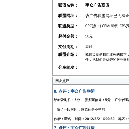
联盟名称：
宇众广告联盟
联盟网址：
该广告联盟网址已无法
联盟类型：
CPC(点击) CPM(展示) CPA(
起付金额：
50元
支付周期：
周付
联盟介绍：
诚信负责是我们业务的根本
任，把我们最优秀的服务奉
分享转发：
网友点评
8.
点评：宇众广告联盟
结帐及时性：5分 服务商信誉：5分 广告代码
做了一段时间，感觉还是不错的
作者：匿名 时间：2012/3/2 16:00:30 地
7.
点评：宇众广告联盟