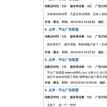
结帐及时性：5分 服务商信誉：4分 广告代码
没有绝对的优秀，凡是总有点瑕疵，总体上说
作者：匿名 时间：2012/3/2 14:32:02 地区
6.
点评：宇众广告联盟
结帐及时性：5分 服务商信誉：5分 广告代码
佣金拿到了，都不用催，刚发现账户多了一百
作者：匿名 时间：2012/3/2 14:27:53 地
5.
点评：宇众广告联盟
结帐及时性：1分 服务商信誉：1分 广告代码
宇众广告联盟 www.ad880.com 大家小心 这
他们不会给你结算工资的 我帮他们做了两天没要
作者：匿名 时间：2012/2/23 12:59:30 地
4.
点评：宇众广告联盟
结帐及时性：5分 服务商信誉：5分 广告代码
见到了，顶一个！呵呵