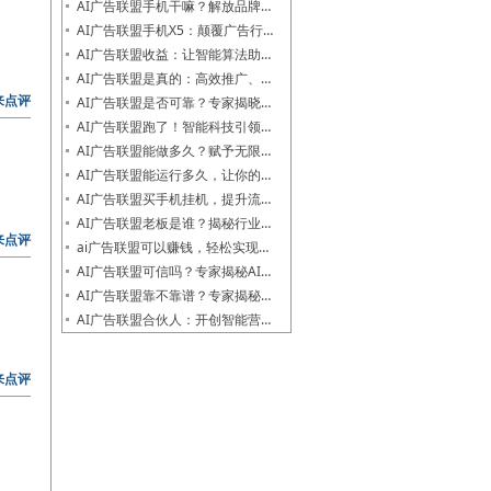
AI广告联盟手机干嘛？解放品牌…
AI广告联盟手机X5：颠覆广告行…
AI广告联盟收益：让智能算法助…
AI广告联盟是真的：高效推广、…
来点评
AI广告联盟是否可靠？专家揭晓…
AI广告联盟跑了！智能科技引领…
AI广告联盟能做多久？赋予无限…
AI广告联盟能运行多久，让你的…
AI广告联盟买手机挂机，提升流…
AI广告联盟老板是谁？揭秘行业…
来点评
ai广告联盟可以赚钱，轻松实现…
AI广告联盟可信吗？专家揭秘AI…
AI广告联盟靠不靠谱？专家揭秘…
AI广告联盟合伙人：开创智能营…
来点评