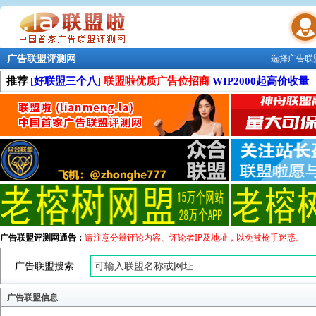
广告联盟评测网
选择广告联
联盟学院
推荐
[好联盟三个八]
联盟啦优质广告位招商
WIP2000起高价收量
广告联盟评测网通告：
请注意分辨评论内容、评论者IP及地址，以免被枪手迷惑。
广告联盟搜索
广告联盟信息