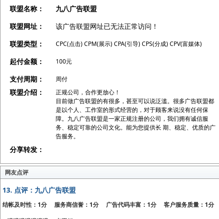
联盟名称：
九八广告联盟
联盟网址：
该广告联盟网址已无法正常访问！
联盟类型：
CPC(点击) CPM(展示) CPA(引导) CPS(分成) CPV(富媒体)
起付金额：
100元
支付周期：
周付
联盟介绍：
正规公司，合作更放心！
目前做广告联盟的有很多，甚至可以说泛滥。很多广告联盟都
是以个人、工作室的形式经营的，对于顾客来说没有任何保
障。九八广告联盟是一家正规注册的公司，我们拥有诚信服
务、稳定可靠的公司文化。能为您提供长 期、稳定、优质的广
告服务。
分享转发：
网友点评
13.
点评：九八广告联盟
结帐及时性：1分 服务商信誉：1分 广告代码丰富：1分 客户服务质量：1分