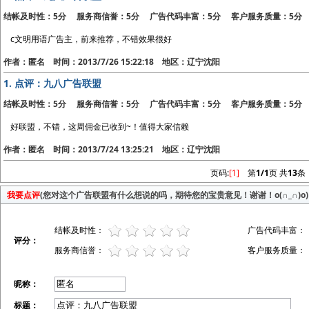
结帐及时性：5分 服务商信誉：5分 广告代码丰富：5分 客户服务质量：5分
c文明用语广告主，前来推荐，不错效果很好
作者：匿名 时间：2013/7/26 15:22:18 地区：辽宁沈阳
1.
点评：九八广告联盟
结帐及时性：5分 服务商信誉：5分 广告代码丰富：5分 客户服务质量：5分
好联盟，不错，这周佣金已收到~！值得大家信赖
作者：匿名 时间：2013/7/24 13:25:21 地区：辽宁沈阳
页码:
[1]
第
1/1
页 共
13
条
我要点评
(您对这个广告联盟有什么想说的吗，期待您的宝贵意见！谢谢！o(∩_∩)o)
结帐及时性：
广告代码丰富：
评分：
服务商信誉：
客户服务质量：
昵称：
标题：