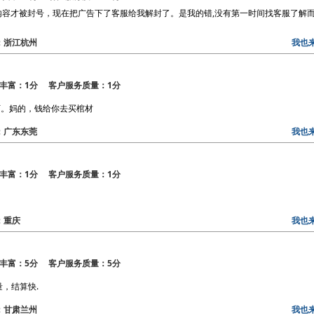
内容才被封号，现在把广告下了客服给我解封了。是我的错,没有第一时间找客服了解
区：浙江杭州
我也
丰富：1分 客户服务质量：1分
下。妈的，钱给你去买棺材
区：广东东莞
我也
丰富：1分 客户服务质量：1分
区：重庆
我也
丰富：5分 客户服务质量：5分
，结算快.
区：甘肃兰州
我也