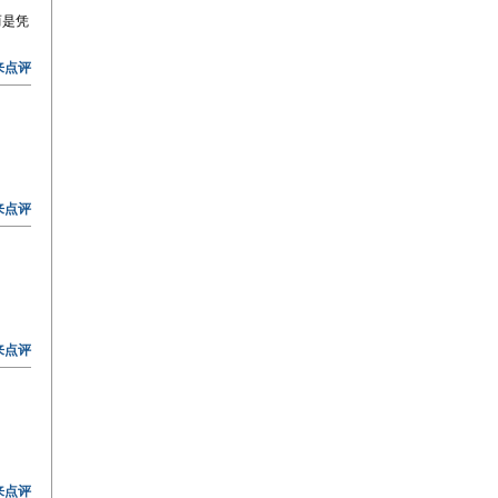
而是凭
来点评
来点评
来点评
来点评