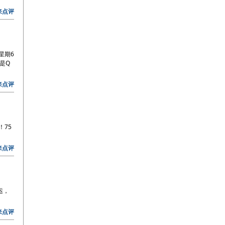
来点评
星期6
是Q
来点评
75
来点评
运，
来点评