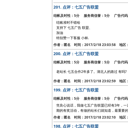
201.
点评：七五广告联盟
结帐及时性：5分 服务商信誉：5分 广告代码
结账准时不错哈
支持下 七五广告 联盟、
加油
特别赞一下客服 小林.
作者：匿名 时间：2017/2/18 23:03:58 地
200.
点评：七五广告联盟
结帐及时性：5分 服务商信誉：5分 广告代码
老站长 七五合作2年多了。湖北人的路过 有吗?
作者：匿名 时间：2017/2/18 23:02:59 地
199.
点评：七五广告联盟
结帐及时性：5分 服务商信誉：5分 广告代码
凭良心说话，我做七五广告联盟已经有3年，一
期的有奖活动，有做的站长们就知道，最重要
作者：匿名 时间：2017/2/18 23:02:10 地
198.
点评：七五广告联盟