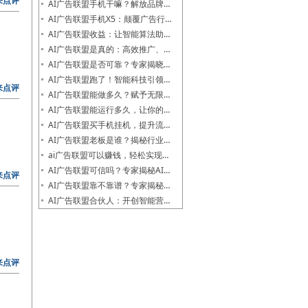
来点评
AI广告联盟手机干嘛？解放品牌…
AI广告联盟手机X5：颠覆广告行…
AI广告联盟收益：让智能算法助…
AI广告联盟是真的：高效推广、…
AI广告联盟是否可靠？专家揭晓…
AI广告联盟跑了！智能科技引领…
来点评
AI广告联盟能做多久？赋予无限…
AI广告联盟能运行多久，让你的…
AI广告联盟买手机挂机，提升流…
AI广告联盟老板是谁？揭秘行业…
ai广告联盟可以赚钱，轻松实现…
AI广告联盟可信吗？专家揭秘AI…
来点评
AI广告联盟靠不靠谱？专家揭秘…
AI广告联盟合伙人：开创智能营…
来点评