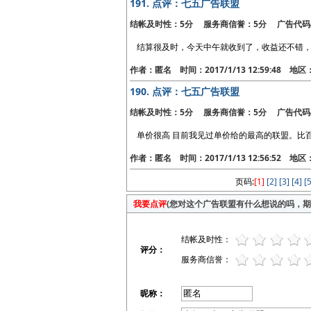
191.
点评：七五广告联盟
结帐及时性：5分 服务商信誉：5分 广告代码
结算很及时，今天中午就收到了，收益还不错
作者：匿名 时间：2017/1/13 12:59:48 地
190.
点评：七五广告联盟
结帐及时性：5分 服务商信誉：5分 广告代码
单价很高 目前我见过单价给的最高的联盟。比
作者：匿名 时间：2017/1/13 12:56:52 地
页码:
[1]
[2]
[3]
[4]
[5
我要点评
(您对这个广告联盟有什么想说的吗，期待
结帐及时性：
评分：
服务商信誉：
昵称：