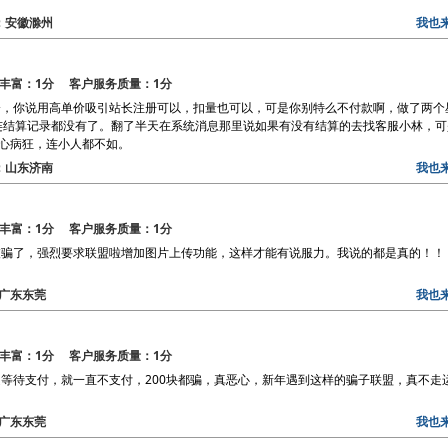
区：安徽滁州
我也
丰富：1分 客户服务质量：1分
，你说用高单价吸引站长注册可以，扣量也可以，可是你别特么不付款啊，做了两个
连结算记录都没有了。翻了半天在系统消息那里说如果有没有结算的去找客服小林，可
心病狂，连小人都不如。
区：山东济南
我也
丰富：1分 客户服务质量：1分
骗了，强烈要求联盟啦增加图片上传功能，这样才能有说服力。我说的都是真的！！！
区：广东东莞
我也
丰富：1分 客户服务质量：1分
等待支付，就一直不支付，200块都骗，真恶心，新年遇到这样的骗子联盟，真不走
区：广东东莞
我也