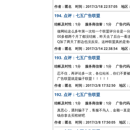
作者：匿名 时间：2017/2/18 22:57:05 地
194.
点评：七五广告联盟
结帐及时性：1分 服务商信誉：1分 广告代码
做网站这么多年第一次给一个联盟评分全是一分
00多都两个月了都没结账，昨天去了后台一看
Q加了两天了那边也没反应。这种联盟真的是丧
作者：匿名 时间：2017/2/14 22:38:54 地
193.
点评：七五广告联盟
结帐及时性：1分 服务商信誉：1分 广告代码
忍不住，再评论多一次，各位站长，你们不要被
广告联盟就是骗子联盟！！！！！
作者：匿名 时间：2017/2/8 17:52:50 地
192.
点评：七五广告联盟
结帐及时性：1分 服务商信誉：1分 广告代码
真恶心，遇到骗子了，客服不鸟人，金额一直是
钱你拿去买棺材吧
作者：匿名 时间：2017/2/8 17:50:05 地