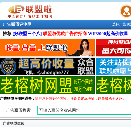
广告联盟评测网
选择广告联
联盟学院
推荐
[好联盟三个八]
联盟啦优质广告位招商
WIP2000起高价收量
广告联盟评测网通告：
请注意分辨评论内容、评论者IP及地址，以免被枪手迷惑。
广告联盟搜索
广告联盟信息