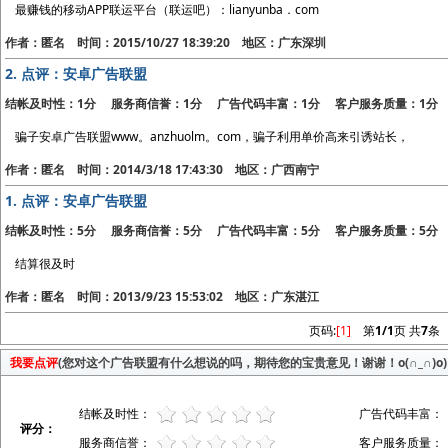
最赚钱的移动APP联运平台（联运吧）：lianyunba．com
作者：匿名 时间：2015/10/27 18:39:20 地区：广东深圳
2.
点评：安卓广告联盟
结帐及时性：1分 服务商信誉：1分 广告代码丰富：1分 客户服务质量：1分
骗子安卓广告联盟www。anzhuolm。com，骗子利用单价高来引诱站长，
作者：匿名 时间：2014/3/18 17:43:30 地区：广西南宁
1.
点评：安卓广告联盟
结帐及时性：5分 服务商信誉：5分 广告代码丰富：5分 客户服务质量：5分
结算很及时
作者：匿名 时间：2013/9/23 15:53:02 地区：广东湛江
页码:
[1]
第
1/1
页 共
7
条
我要点评
(您对这个广告联盟有什么想说的吗，期待您的宝贵意见！谢谢！o(∩_∩)o)
结帐及时性：
广告代码丰富：
评分：
服务商信誉：
客户服务质量：