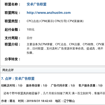
联盟名称：
安卓广告联盟
联盟网址：
http://www.anzhuolm.com
联盟类型：
CPC(点击) CPM(展示) CPA(引导) CPV(富媒体)
起付金额：
100元
支付周期：
日付
联盟介绍：
主要业务为CPM弹窗、CPC点击、CPA注册、CPS销售、CPV展
示，日付联盟，支付及时.广告资源丰富单价高、提成高，绝不
扣量。
分享转发：
网友点评
7.
点评：安卓广告联盟
结帐及时性：1分 服务商信誉：1分 广告代码丰富：1分 客户服务质量：1分
还有个野牛联盟真的都是骗子，几个月前分别做了两天 满一百立刻封号，客服不回
作者：匿名 时间：2019/8/31 18:42:43 地区：辽宁鞍山