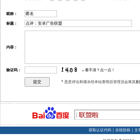
昵称：
标题：
内容：
验证码：
←看不清？点一点！
* 恶意评论和灌水经本站查明后管理员会将其删
获取认证代码
|
在线投稿
|
文