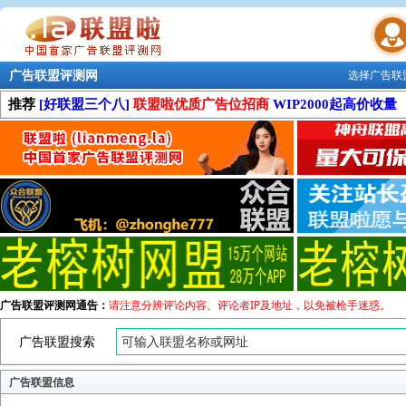
广告联盟评测网
选择广告联
联盟学院
推荐
[好联盟三个八]
联盟啦优质广告位招商
WIP2000起高价收量
广告联盟评测网通告：
请注意分辨评论内容、评论者IP及地址，以免被枪手迷惑。
广告联盟搜索
广告联盟信息