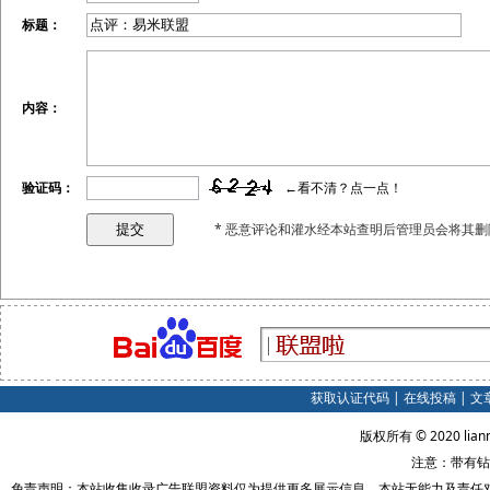
标题：
内容：
验证码：
←看不清？点一点！
* 恶意评论和灌水经本站查明后管理员会将其删
获取认证代码
|
在线投稿
|
文
版权所有 © 2020 lian
注意：带有钻
免责声明：本站收集收录广告联盟资料仅为提供更多展示信息，本站无能力及责任