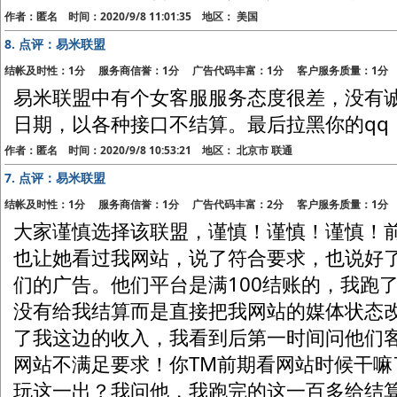
作者：匿名 时间：2020/9/8 11:01:35 地区： 美国
8.
点评：易米联盟
结帐及时性：1分 服务商信誉：1分 广告代码丰富：1分 客户服务质量：1分
易米联盟中有个女客服服务态度很差，没有
日期，以各种接口不结算。最后拉黑你的qq
作者：匿名 时间：2020/9/8 10:53:21 地区： 北京市 联通
7.
点评：易米联盟
结帐及时性：1分 服务商信誉：1分 广告代码丰富：2分 客户服务质量：1分
大家谨慎选择该联盟，谨慎！谨慎！谨慎！
也让她看过我网站，说了符合要求，也说好
们的广告。他们平台是满100结账的，我跑
没有给我结算而是直接把我网站的媒体状态
了我这边的收入，我看到后第一时间问他们
网站不满足要求！你TM前期看网站时候干
玩这一出？我问他，我跑完的这一百多给结