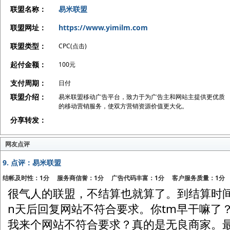
联盟名称：
易米联盟
联盟网址：
https://www.yimilm.com
联盟类型：
CPC(点击)
起付金额：
100元
支付周期：
日付
联盟介绍：
易米联盟移动广告平台，致力于为广告主和网站主提供更优质
的移动营销服务，使双方营销资源价值更大化。
分享转发：
网友点评
9.
点评：易米联盟
结帐及时性：1分 服务商信誉：1分 广告代码丰富：1分 客户服务质量：1分
很气人的联盟，不结算也就算了。到结算时
n天后回复网站不符合要求。你tm早干嘛了
我来个网站不符合要求？真的是无良商家。