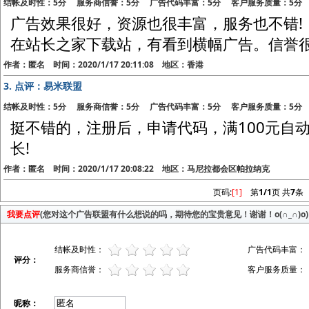
结帐及时性：5分 服务商信誉：5分 广告代码丰富：5分 客户服务质量：5分
广告效果很好，资源也很丰富，服务也不错!
在站长之家下载站，有看到横幅广告。信誉很
作者：匿名 时间：2020/1/17 20:11:08 地区：香港
3.
点评：易米联盟
结帐及时性：5分 服务商信誉：5分 广告代码丰富：5分 客户服务质量：5分
挺不错的，注册后，申请代码，满100元自
长!
作者：匿名 时间：2020/1/17 20:08:22 地区：马尼拉都会区帕拉纳克
页码:
[1]
第
1/1
页 共
7
条
我要点评
(您对这个广告联盟有什么想说的吗，期待您的宝贵意见！谢谢！o(∩_∩)o)
结帐及时性：
广告代码丰富：
评分：
服务商信誉：
客户服务质量：
昵称：