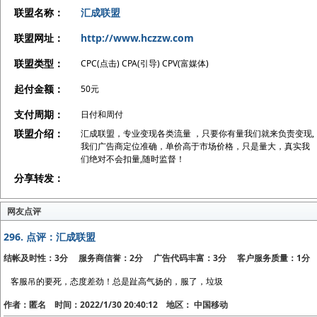
联盟名称：
汇成联盟
联盟网址：
http://www.hczzw.com
联盟类型：
CPC(点击) CPA(引导) CPV(富媒体)
起付金额：
50元
支付周期：
日付和周付
联盟介绍：
汇成联盟，专业变现各类流量 ，只要你有量我们就来负责变现,
我们广告商定位准确，单价高于市场价格，只是量大，真实我
们绝对不会扣量,随时监督！
分享转发：
网友点评
296.
点评：汇成联盟
结帐及时性：3分 服务商信誉：2分 广告代码丰富：3分 客户服务质量：1分
客服吊的要死，态度差劲！总是趾高气扬的，服了，垃圾
作者：匿名 时间：2022/1/30 20:40:12 地区： 中国移动