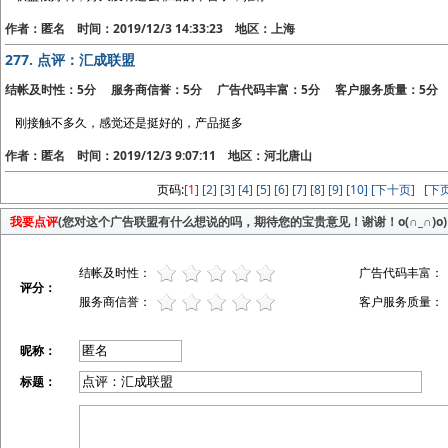
作者：匿名 时间：2019/12/3 14:33:23 地区：上海
277.
点评：汇成联盟
结帐及时性：5分 服务商信誉：5分 广告代码丰富：5分 客户服务质量：5分
刚接触不多久，感觉还是挺好的，产品挺多
作者：匿名 时间：2019/12/3 9:07:11 地区：河北唐山
页码:
[1]
[2]
[3]
[4]
[5]
[6]
[7]
[8]
[9]
[10]
[下十页]
[下页
我要点评
(您对这个广告联盟有什么想说的吗，期待您的宝贵意见！谢谢！o(∩_∩)o)
结帐及时性：
广告代码丰富：
评分：
服务商信誉：
客户服务质量：
昵称：
标题：