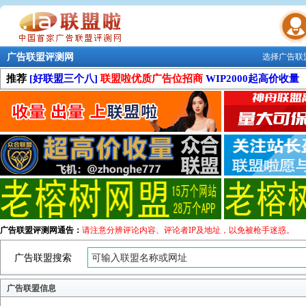
广告联盟评测网
选择广告联
联盟学院
推荐
[好联盟三个八]
联盟啦优质广告位招商
WIP2000起高价收量
广告联盟评测网通告：
请注意分辨评论内容、评论者IP及地址，以免被枪手迷惑。
广告联盟搜索
广告联盟信息