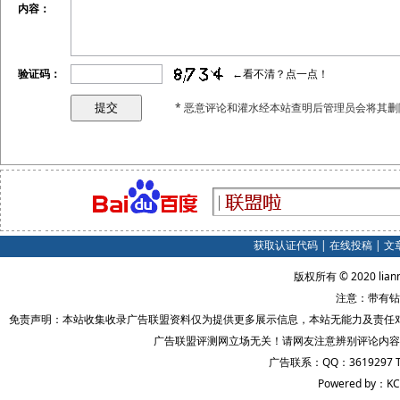
内容：
验证码：
←看不清？点一点！
* 恶意评论和灌水经本站查明后管理员会将其删
获取认证代码
|
在线投稿
|
文
版权所有 © 2020 lian
注意：带有钻
免责声明：本站收集收录广告联盟资料仅为提供更多展示信息，本站无能力及责任
广告联盟评测网立场无关！请网友注意辨别评论内容
广告联系：QQ：3619297 
Powered by：KC