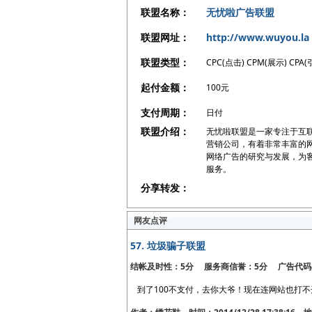
联盟名称：
无忧啦广告联盟
联盟网址：
http://www.wuyou.la
联盟类型：
CPC(点击) CPM(展示) CPA(
起付金额：
100元
支付周期：
日付
联盟介绍：
无忧啦联盟是一家专注于互
营销公司，有着非常丰富的
网络广告的研究与发展，为
服务。
分享转发：
网友点评
57.
垃圾骗子联盟
结帐及时性：5分 服务商信誉：5分 广告代码
到了100不支付，去你大爷！现在连网站也打