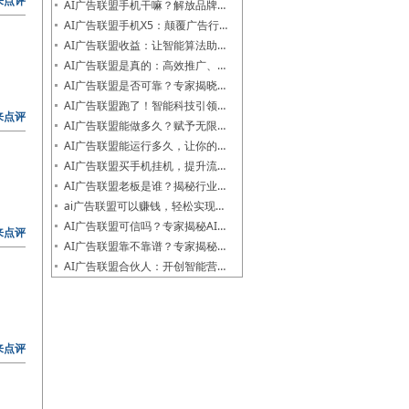
来点评
AI广告联盟手机干嘛？解放品牌…
AI广告联盟手机X5：颠覆广告行…
AI广告联盟收益：让智能算法助…
AI广告联盟是真的：高效推广、…
AI广告联盟是否可靠？专家揭晓…
AI广告联盟跑了！智能科技引领…
来点评
AI广告联盟能做多久？赋予无限…
AI广告联盟能运行多久，让你的…
AI广告联盟买手机挂机，提升流…
AI广告联盟老板是谁？揭秘行业…
ai广告联盟可以赚钱，轻松实现…
AI广告联盟可信吗？专家揭秘AI…
来点评
AI广告联盟靠不靠谱？专家揭秘…
AI广告联盟合伙人：开创智能营…
来点评