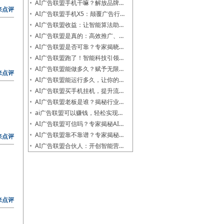
AI广告联盟手机干嘛？解放品牌…
来点评
AI广告联盟手机X5：颠覆广告行…
AI广告联盟收益：让智能算法助…
AI广告联盟是真的：高效推广、…
AI广告联盟是否可靠？专家揭晓…
AI广告联盟跑了！智能科技引领…
AI广告联盟能做多久？赋予无限…
来点评
AI广告联盟能运行多久，让你的…
AI广告联盟买手机挂机，提升流…
AI广告联盟老板是谁？揭秘行业…
ai广告联盟可以赚钱，轻松实现…
AI广告联盟可信吗？专家揭秘AI…
AI广告联盟靠不靠谱？专家揭秘…
来点评
AI广告联盟合伙人：开创智能营…
来点评