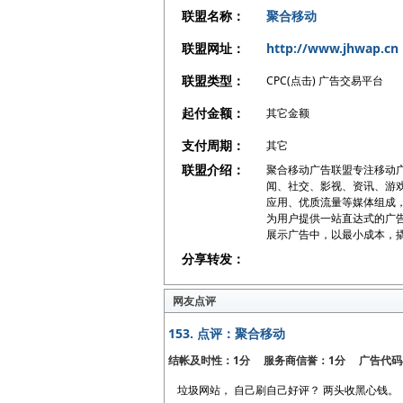
联盟名称：
聚合移动
联盟网址：
http://www.jhwap.cn
联盟类型：
CPC(点击) 广告交易平台
起付金额：
其它金额
支付周期：
其它
联盟介绍：
聚合移动广告联盟专注移动
闻、社交、影视、资讯、游戏
应用、优质流量等媒体组成
为用户提供一站直达式的广告
展示广告中，以最小成本，
分享转发：
网友点评
153.
点评：聚合移动
结帐及时性：1分 服务商信誉：1分 广告代码
垃圾网站， 自己刷自己好评？ 两头收黑心钱。