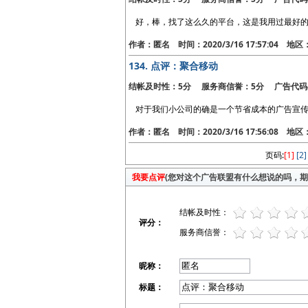
好，棒，找了这么久的平台，这是我用过最好
作者：匿名 时间：2020/3/16 17:57:04 地
134.
点评：聚合移动
结帐及时性：5分 服务商信誉：5分 广告代码
对于我们小公司的确是一个节省成本的广告宣传
作者：匿名 时间：2020/3/16 17:56:08 地
页码:
[1]
[2]
我要点评
(您对这个广告联盟有什么想说的吗，期待
结帐及时性：
评分：
服务商信誉：
昵称：
标题：