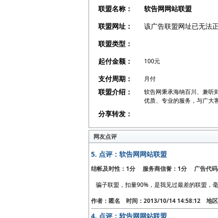
联盟名称：
软告网网站联盟
联盟网址：
该广告联盟网址已无法
联盟类型：
起付金额：
100元
支付周期：
月付
联盟介绍：
软告网秉承海纳百川、兼听
优质、专业的服务，与广大
分享转发：
网友点评
5.
点评：软告网网站联盟
结帐及时性：1分 服务商信誉：1分 广告代码
骗子联盟，扣量90%，是我见过最差的联盟，
作者：匿名 时间：2013/10/14 14:58:12 
4.
点评：软告网网站联盟