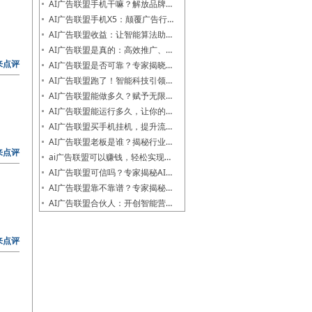
AI广告联盟手机干嘛？解放品牌…
AI广告联盟手机X5：颠覆广告行…
AI广告联盟收益：让智能算法助…
AI广告联盟是真的：高效推广、…
来点评
AI广告联盟是否可靠？专家揭晓…
AI广告联盟跑了！智能科技引领…
AI广告联盟能做多久？赋予无限…
AI广告联盟能运行多久，让你的…
AI广告联盟买手机挂机，提升流…
AI广告联盟老板是谁？揭秘行业…
来点评
ai广告联盟可以赚钱，轻松实现…
AI广告联盟可信吗？专家揭秘AI…
AI广告联盟靠不靠谱？专家揭秘…
AI广告联盟合伙人：开创智能营…
来点评