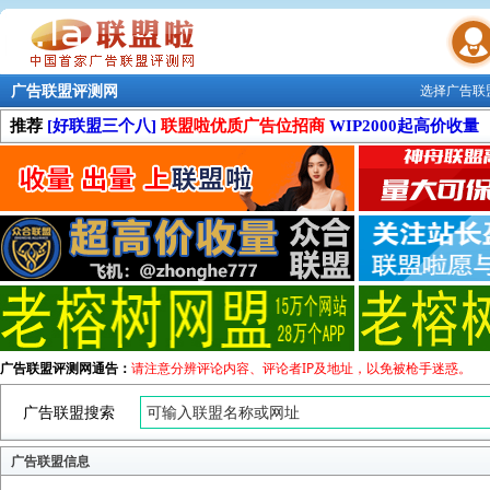
广告联盟评测网
选择广告联
联盟学院
推荐
[好联盟三个八]
联盟啦优质广告位招商
WIP2000起高价收量
广告联盟评测网通告：
请注意分辨评论内容、评论者IP及地址，以免被枪手迷惑。
广告联盟搜索
广告联盟信息