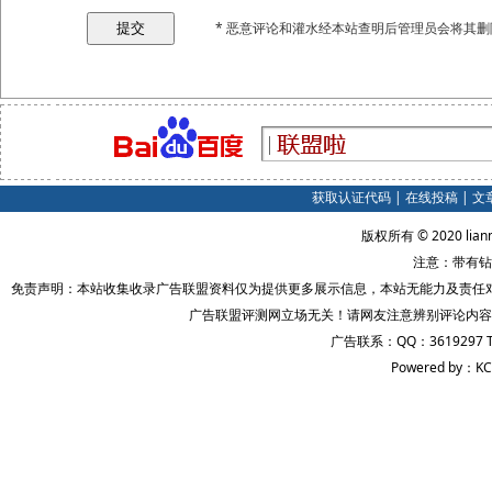
* 恶意评论和灌水经本站查明后管理员会将其删
获取认证代码
|
在线投稿
|
文
版权所有 © 2020 lian
注意：带有钻
免责声明：本站收集收录广告联盟资料仅为提供更多展示信息，本站无能力及责任
广告联盟评测网立场无关！请网友注意辨别评论内容
广告联系：QQ：3619297 
Powered by：KC