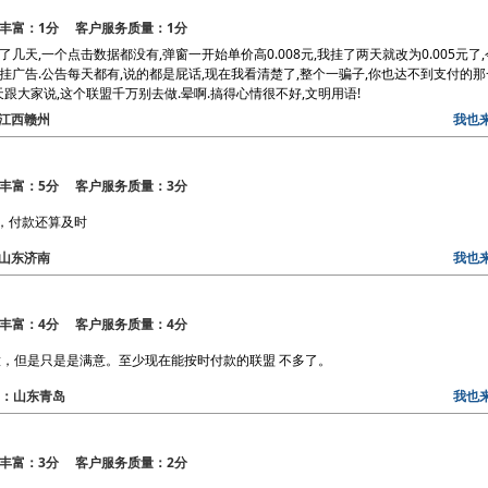
丰富：1分 客户服务质量：1分
了几天,一个点击数据都没有,弹窗一开始单价高0.008元,我挂了两天就改为0.005元了
的挂广告.公告每天都有,说的都是屁话,现在我看清楚了,整个一骗子,你也达不到支付的那
跟大家说,这个联盟千万别去做.晕啊.搞得心情很不好,文明用语!
区：江西赣州
我也
丰富：5分 客户服务质量：3分
，付款还算及时
区：山东济南
我也
丰富：4分 客户服务质量：4分
，但是只是是满意。至少现在能按时付款的联盟 不多了。
地区：山东青岛
我也
丰富：3分 客户服务质量：2分