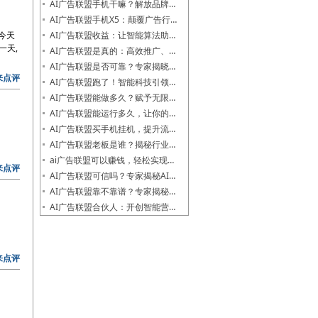
AI广告联盟手机干嘛？解放品牌…
AI广告联盟手机X5：颠覆广告行…
,今天
AI广告联盟收益：让智能算法助…
一天,
AI广告联盟是真的：高效推广、…
AI广告联盟是否可靠？专家揭晓…
来点评
AI广告联盟跑了！智能科技引领…
AI广告联盟能做多久？赋予无限…
AI广告联盟能运行多久，让你的…
AI广告联盟买手机挂机，提升流…
AI广告联盟老板是谁？揭秘行业…
ai广告联盟可以赚钱，轻松实现…
来点评
AI广告联盟可信吗？专家揭秘AI…
AI广告联盟靠不靠谱？专家揭秘…
AI广告联盟合伙人：开创智能营…
来点评