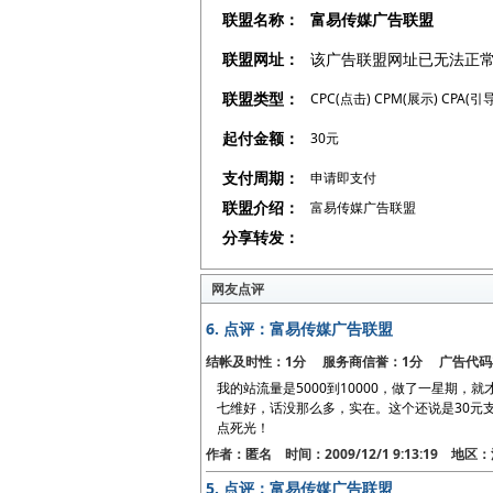
联盟名称：
富易传媒广告联盟
联盟网址：
该广告联盟网址已无法正
联盟类型：
CPC(点击) CPM(展示) CPA(引导
起付金额：
30元
支付周期：
申请即支付
联盟介绍：
富易传媒广告联盟
分享转发：
网友点评
6.
点评：富易传媒广告联盟
结帐及时性：1分 服务商信誉：1分 广告代码
我的站流量是5000到10000，做了一星期
七维好，话没那么多，实在。这个还说是30元
点死光！
作者：匿名 时间：2009/12/1 9:13:19 地
5.
点评：富易传媒广告联盟