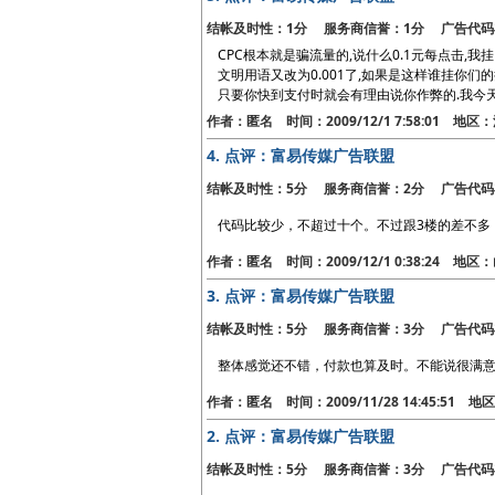
结帐及时性：1分 服务商信誉：1分 广告代码
CPC根本就是骗流量的,说什么0.1元每点击,我挂
文明用语又改为0.001了,如果是这样谁挂你们
只要你快到支付时就会有理由说你作弊的.我今天
作者：匿名 时间：2009/12/1 7:58:01 地
4.
点评：富易传媒广告联盟
结帐及时性：5分 服务商信誉：2分 广告代码
代码比较少，不超过十个。不过跟3楼的差不多
作者：匿名 时间：2009/12/1 0:38:24 地
3.
点评：富易传媒广告联盟
结帐及时性：5分 服务商信誉：3分 广告代码
整体感觉还不错，付款也算及时。不能说很满意
作者：匿名 时间：2009/11/28 14:45:51 
2.
点评：富易传媒广告联盟
结帐及时性：5分 服务商信誉：3分 广告代码