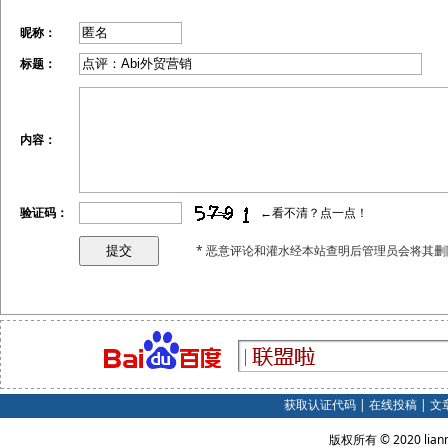
昵称：
标题：
内容：
验证码：
←看不清？点一点！
* 恶意评论和灌水经本站查明后管理员会将其删
获取认证代码
|
在线投稿
|
文
版权所有 © 2020 lian