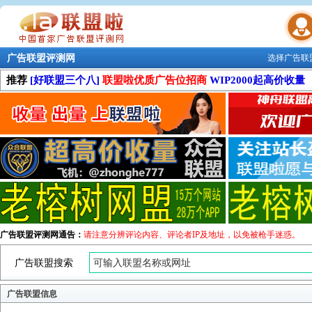
广告联盟评测网
选择广告联
联盟学院
推荐
[好联盟三个八]
联盟啦优质广告位招商
WIP2000起高价收量
广告联盟评测网通告：
请注意分辨评论内容、评论者IP及地址，以免被枪手迷惑。
广告联盟搜索
广告联盟信息