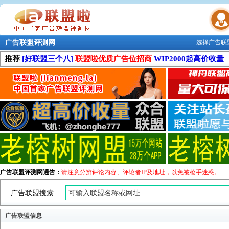
广告联盟评测网
选择广告联
联盟学院
推荐
[好联盟三个八]
联盟啦优质广告位招商
WIP2000起高价收量
广告联盟评测网通告：
请注意分辨评论内容、评论者IP及地址，以免被枪手迷惑。
广告联盟搜索
广告联盟信息