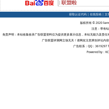
获取认证代码
|
在线投稿
|
文
版权所有 © 2020 lian
注意：带有钻
免责声明：本站收集收录广告联盟资料仅为提供更多展示信息，本站无能力及责任
广告联盟评测网立场无关！请网友注意辨别评论内容
广告联系：QQ：3619297 
Powered by：KC