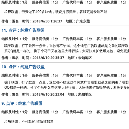
结帐及时性：1分 服务商信誉：1分 广告代码丰富：1分 客户服务质量：1分
垃圾联盟，劳资做了400多块钱，硬说是假流量，客服更是爱理不理
作者：匿名 时间：2018/6/30 1:26:37 地区：广东东莞
11.
点评：纯意广告联盟
结帐及时性：1分 服务商信誉：1分 广告代码丰富：1分 客户服务质量：1分
骗子联盟，打了款没一点量，退款都不给退。这个纯意广告联盟就是之前的骗子联
系QQ都是一样的。换了个马甲又在这里大肆行骗，大家快来扩散曝光他，避免更
作者：匿名 时间：2018/6/10 20:35:37 地区：未知地区
10.
点评：纯意广告联盟
结帐及时性：1分 服务商信誉：1分 广告代码丰富：1分 客户服务质量：1分
骗子联盟，打了款没一点量，退款都不给退这个纯意广告联盟就是之前的骗子联盟
QQ都是一样的。换了个马甲又在这里大肆行骗，大家快来扩散曝光他，避免更多
作者：匿名 时间：2018/6/10 20:23:04 地区：未知地区
9.
点评：纯意广告联盟
结帐及时性：1分 服务商信誉：1分 广告代码丰富：1分 客户服务质量：1分
垃圾联盟，不付款的.谁做谁知道