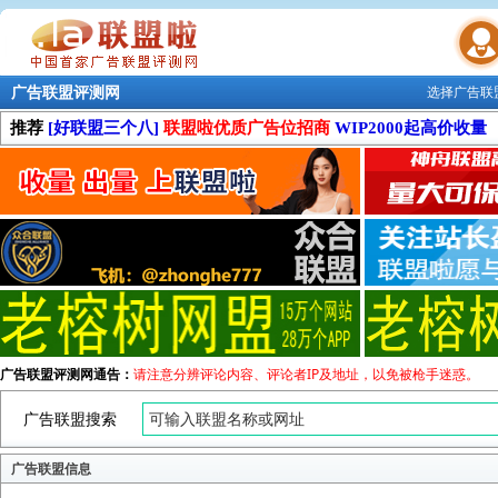
广告联盟评测网
选择广告联
联盟学院
推荐
[好联盟三个八]
联盟啦优质广告位招商
WIP2000起高价收量
广告联盟评测网通告：
请注意分辨评论内容、评论者IP及地址，以免被枪手迷惑。
广告联盟搜索
广告联盟信息