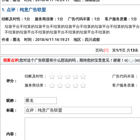
1.
点评：纯意广告联盟
结帐及时性：1分 服务商信誉：1分 广告代码丰富：1分 客户服务质量：1分
垃圾平台不结算的垃圾平台不结算的垃圾平台不结算的垃圾平台不结算的垃圾平台
不结算的垃圾平台不结算的垃圾平台不结算的垃圾平台不结算的
作者：匿名 时间：2018/4/11 16:19:21 地区：四川成都
页码:
[1]
第
1/1
页 共
13
条
我要点评
(您对这个广告联盟有什么想说的吗，期待您的宝贵意见！谢谢！o(∩_∩)o)
结帐及时性：
广告代码丰富：
评分：
服务商信誉：
客户服务质量：
昵称：
标题：
内容：