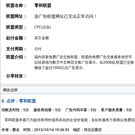
联盟名称：
零和联盟
联盟网址：
该广告联盟网址已无法正常访问！
联盟类型：
CPC(点击)
起付金额：
其它金额
支付周期：
日付
联盟介绍：
国内首家免费广告交换联盟，联盟的免费广告交换服务使您可
以轻易地与数万中文网页交换广告显示。自2008始,联盟已交换
播放了超过1000亿次广告显示。
分享转发：
网友点评
8.
点评：零和联盟
结帐及时性：5分 服务商信誉：5分 广告代码丰富：5分 客户服务质量：5分
零和联盟本着只为提供有用价值而存在的企业价值观，在站长服务方面将以免费流
作者：匿名 时间：2013/10/14 19:36:55 地区：河北石家庄