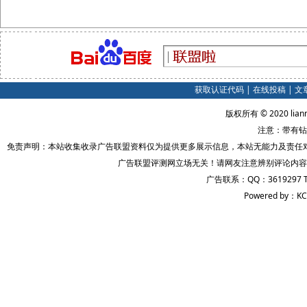
获取认证代码
|
在线投稿
|
文
版权所有 © 2020 lian
注意：带有钻
免责声明：本站收集收录广告联盟资料仅为提供更多展示信息，本站无能力及责任
广告联盟评测网立场无关！请网友注意辨别评论内容
广告联系：QQ：3619297 
Powered by：KC