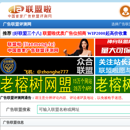
广告联盟评测网
选择广告联
联盟学院
推荐
[好联盟三个八]
联盟啦优质广告位招商
WIP2000起高价收量
广告联盟评测网通告：
请注意分辨评论内容、评论者IP及地址，以免被枪手迷惑。
广告联盟搜索
广告联盟信息