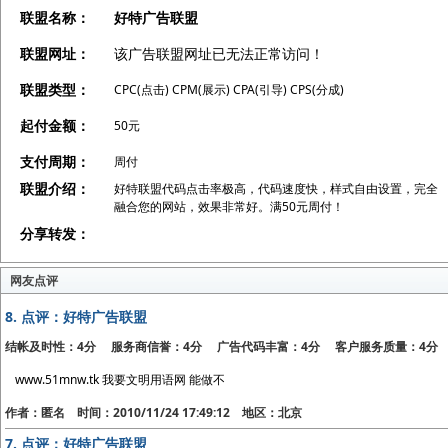
联盟名称：
好特广告联盟
联盟网址：
该广告联盟网址已无法正常访问！
联盟类型：
CPC(点击) CPM(展示) CPA(引导) CPS(分成)
起付金额：
50元
支付周期：
周付
联盟介绍：
好特联盟代码点击率极高，代码速度快，样式自由设置，完全
融合您的网站，效果非常好。满50元周付！
分享转发：
网友点评
8.
点评：好特广告联盟
结帐及时性：4分 服务商信誉：4分 广告代码丰富：4分 客户服务质量：4分
www.51mnw.tk 我要文明用语网 能做不
作者：匿名 时间：2010/11/24 17:49:12 地区：北京
7.
点评：好特广告联盟