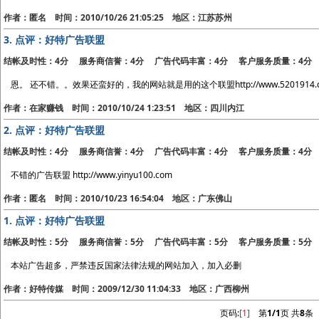
作者：匿名 时间：2010/10/26 21:05:25 地区：江苏苏州
3.
点评：好特广告联盟
结帐及时性：4分 服务商信誉：4分 广告代码丰富：4分 客户服务质量：4分
恩。 还不错。。效果还蛮好的，我的网站就是用的这个联盟http://www.5201914.
作者：在家赚钱 时间：2010/10/24 1:23:51 地区：四川内江
2.
点评：好特广告联盟
结帐及时性：4分 服务商信誉：4分 广告代码丰富：4分 客户服务质量：4分
不错的广告联盟 http://www.yinyu100.com
作者：匿名 时间：2010/10/23 16:54:04 地区：广东佛山
1.
点评：好特广告联盟
结帐及时性：5分 服务商信誉：5分 广告代码丰富：5分 客户服务质量：5分
本站广告超多，严禁违反国家法律法规的网站加入，加入必删
作者：好特传媒 时间：2009/12/30 11:04:33 地区：广西柳州
页码:
[1]
第
1/1
页 共
8
条