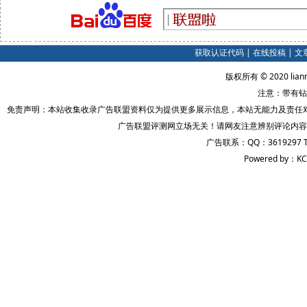
获取认证代码
|
在线投稿
|
文
版权所有 © 2020 lian
注意：带有钻
免责声明：本站收集收录广告联盟资料仅为提供更多展示信息，本站无能力及责任
广告联盟评测网立场无关！请网友注意辨别评论内容
广告联系：QQ：3619297 
Powered by：KC