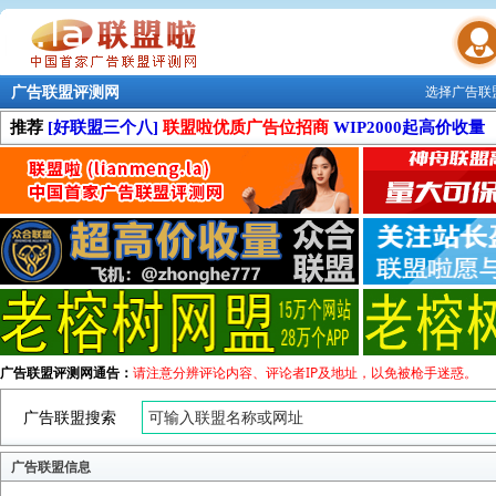
广告联盟评测网
选择广告联
联盟学院
推荐
[好联盟三个八]
联盟啦优质广告位招商
WIP2000起高价收量
广告联盟评测网通告：
请注意分辨评论内容、评论者IP及地址，以免被枪手迷惑。
广告联盟搜索
广告联盟信息