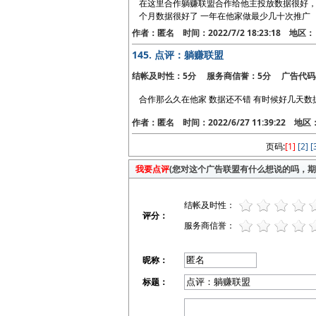
在这里合作躺赚联盟合作给他主投放数据很好，
个月数据很好了 一年在他家做最少几十次推广
作者：匿名 时间：2022/7/2 18:23:18 地区：
145.
点评：躺赚联盟
结帐及时性：5分 服务商信誉：5分 广告代码
合作那么久在他家 数据还不错 有时候好几天数
作者：匿名 时间：2022/6/27 11:39:22 地
页码:
[1]
[2]
[
我要点评
(您对这个广告联盟有什么想说的吗，期待
结帐及时性：
评分：
服务商信誉：
昵称：
标题：