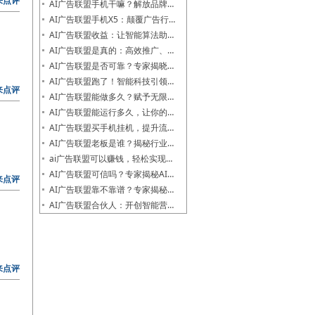
来点评
AI广告联盟手机干嘛？解放品牌…
AI广告联盟手机X5：颠覆广告行…
AI广告联盟收益：让智能算法助…
AI广告联盟是真的：高效推广、…
AI广告联盟是否可靠？专家揭晓…
AI广告联盟跑了！智能科技引领…
来点评
AI广告联盟能做多久？赋予无限…
AI广告联盟能运行多久，让你的…
AI广告联盟买手机挂机，提升流…
AI广告联盟老板是谁？揭秘行业…
ai广告联盟可以赚钱，轻松实现…
AI广告联盟可信吗？专家揭秘AI…
来点评
AI广告联盟靠不靠谱？专家揭秘…
AI广告联盟合伙人：开创智能营…
来点评