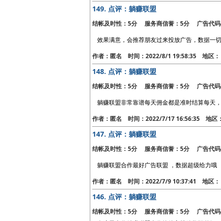
149.
点评：躺赚联盟
结帐及时性：5分 服务商信誉：5分 广告代码
效果满意，会推荐朋友过来投放广告，数据一切
作者：匿名 时间：2022/8/1 19:58:35 地
148.
点评：躺赚联盟
结帐及时性：5分 服务商信誉：5分 广告代码
躺赚联盟非常靠谱每天佣金都是准时结算每天，
作者：匿名 时间：2022/7/17 16:56:35 地
147.
点评：躺赚联盟
结帐及时性：5分 服务商信誉：5分 广告代码
躺赚联盟合作最好广告联盟 ，数据超级给力哦
作者：匿名 时间：2022/7/9 10:37:41 地区
146.
点评：躺赚联盟
结帐及时性：5分 服务商信誉：5分 广告代码