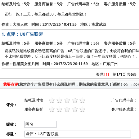
结帐及时性：5分 服务商信誉：5分 广告代码丰富：5分 客户服务质量：5分
还行，跑了三天，每天都过50，每天都能拿到钱！
作者：大胆人体 时间：2017/2/25 10:41:55 地区：湖北武汉
1.
点评：U8广告联盟
结帐及时性：5分 服务商信誉：5分 广告代码丰富：5分 客户服务质量：5分
说实话我是比较喜欢诱惑度高的广告，u8广告联盟的广告还行，比较符合我的口
不比别的联盟差，反正比百度联盟是强上一百倍，做了一年百度联盟，伤到心了，
作者：性感美女图片网 时间：2017/2/23 20:11:59 地区：广东广州
页码:
[1]
第
1/1
页 共
6
条
我要点评
(您对这个广告联盟有什么想说的吗，期待您的宝贵意见！谢谢！o(∩_∩)o)
结帐及时性：
广告代码丰富：
评分：
服务商信誉：
客户服务质量：
昵称：
标题：