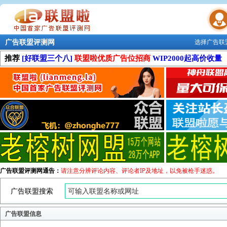
广告联盟评测网
选择广告联
联盟学院
推荐
[好联盟三个八]
联盟啦优质广告位招商
WIP2000起高价收量
广告联盟评测网通告：
请注意分辨评论内容、评论者IP及地址，以免被枪手迷惑。
广告联盟搜索
广告联盟信息