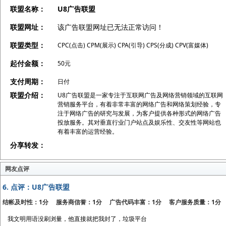
联盟名称：
U8广告联盟
联盟网址：
该广告联盟网址已无法正常访问！
联盟类型：
CPC(点击) CPM(展示) CPA(引导) CPS(分成) CPV(富媒体)
起付金额：
50元
支付周期：
日付
联盟介绍：
U8广告联盟是一家专注于互联网广告及网络营销领域的互联网
营销服务平台，有着非常丰富的网络广告和网络策划经验，专
注于网络广告的研究与发展，为客户提供各种形式的网络广告
投放服务。其对垂直行业门户站点及娱乐性、交友性等网站也
有着丰富的运营经验。
分享转发：
网友点评
6.
点评：U8广告联盟
结帐及时性：1分 服务商信誉：1分 广告代码丰富：1分 客户服务质量：1分
我文明用语没刷浏量，他直接就把我封了，垃圾平台