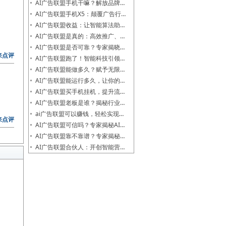
AI广告联盟手机干嘛？解放品牌…
AI广告联盟手机X5：颠覆广告行…
AI广告联盟收益：让智能算法助…
AI广告联盟是真的：高效推广、…
AI广告联盟是否可靠？专家揭晓…
来点评
AI广告联盟跑了！智能科技引领…
AI广告联盟能做多久？赋予无限…
AI广告联盟能运行多久，让你的…
AI广告联盟买手机挂机，提升流…
AI广告联盟老板是谁？揭秘行业…
ai广告联盟可以赚钱，轻松实现…
来点评
AI广告联盟可信吗？专家揭秘AI…
AI广告联盟靠不靠谱？专家揭秘…
AI广告联盟合伙人：开创智能营…