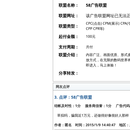
联盟名称：
58广告联盟
联盟网址：
该广告联盟网址已无法
CPC(点击) CPM(展示) CPA
联盟类型：
CPP CPR等)
起付金额：
100元
支付周期：
月付
联盟介绍：
内容广泛、画面优质、形式
放方式，在无限的数码世界将
即进入，马上体验！
分享转发：
网友点评
3.
点评：58广告联盟
结帐及时性：1分 服务商信誉：1分 广告代码
草拟吗，骗我近1万元，还做得好像很好人那样
作者：匿名 时间：2015/1/9 14:40:47 地