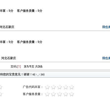
丰富：5分 客户服务质量：5分
区：河北石家庄
我也
丰富：5分 客户服务质量：5分
地区：河北石家庄
我也
页码:
[1]
第
1/1
页 共
3
条
您的宝贵意见！谢谢！o(∩_∩)o)
广告代码丰富：
客户服务质量：