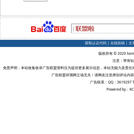
获取认证代码
|
在线投稿
|
文
版权所有 © 2020 lian
注意：带有钻
免责声明：本站收集收录广告联盟资料仅为提供更多展示信息，本站无能力及责任
广告联盟评测网立场无关！请网友注意辨别评论内容
广告联系：QQ：3619297 
Powered by：KC