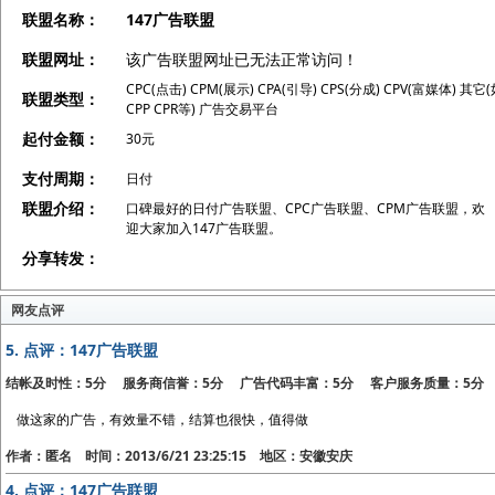
联盟名称：
147广告联盟
联盟网址：
该广告联盟网址已无法正常访问！
CPC(点击) CPM(展示) CPA(引导) CPS(分成) CPV(富媒体) 其它
联盟类型：
CPP CPR等) 广告交易平台
起付金额：
30元
支付周期：
日付
联盟介绍：
口碑最好的日付广告联盟、CPC广告联盟、CPM广告联盟，欢
迎大家加入147广告联盟。
分享转发：
网友点评
5.
点评：147广告联盟
结帐及时性：5分 服务商信誉：5分 广告代码丰富：5分 客户服务质量：5分
做这家的广告，有效量不错，结算也很快，值得做
作者：匿名 时间：2013/6/21 23:25:15 地区：安徽安庆
4.
点评：147广告联盟