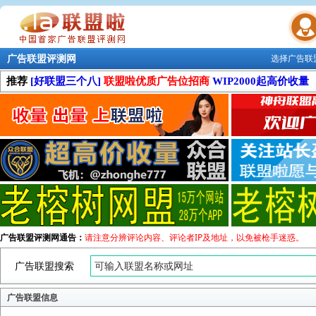
广告联盟评测网
选择广告联
联盟学院
推荐
[好联盟三个八]
联盟啦优质广告位招商
WIP2000起高价收量
广告联盟评测网通告：
请注意分辨评论内容、评论者IP及地址，以免被枪手迷惑。
广告联盟搜索
广告联盟信息