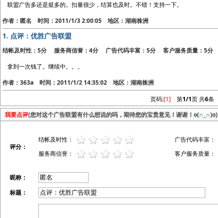
联盟广告多还是挺多的。扣量很少，结算也及时。不错！支持一下。
作者：匿名 时间：2011/1/3 2:00:05 地区：湖南株洲
1.
点评：优胜广告联盟
结帐及时性：5分 服务商信誉：4分 广告代码丰富：5分 客户服务质量：5分
拿到一次钱了。继续中。。。
作者：363a 时间：2011/1/2 14:35:02 地区：湖南株洲
页码:
[1]
第
1/1
页 共
6
条
我要点评
(您对这个广告联盟有什么想说的吗，期待您的宝贵意见！谢谢！o(∩_∩)o)
结帐及时性：
广告代码丰富：
评分：
服务商信誉：
客户服务质量：
昵称：
标题：