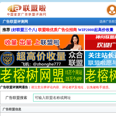
广告联盟评测网
选择广告联
联盟学院
推荐
[好联盟三个八]
联盟啦优质广告位招商
WIP2000起高价收量
广告联盟评测网通告：
请注意分辨评论内容、评论者IP及地址，以免被枪手迷惑。
广告联盟搜索
广告联盟信息