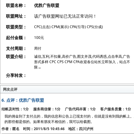
联盟名称：
优胜广告联盟
联盟网址：
该广告联盟网址已无法正常访问！
联盟类型：
CPC(点击) CPM(展示) CPA(引导) CPS(分成)
起付金额：
100元
支付周期：
周付
联盟介绍：
诚信,互利,不扣量,高价广告,图文并茂,代码诱惑,点击率高,广告
形式多样 CPC CPS CPM CPA欢迎各位站长立即加入，站点不
限→
分享转发：
网友点评
6.
点评：优胜广告联盟
结帐及时性：1分 服务商信誉：1分 广告代码丰富：1分 客户服务质量：1分
我的佣金到了支付点的，我的信息和公告上已现支付的，但就是没有到我的帐上。
的那些都是假的。如果有朋友不相信的，我可以给载图。
作者：匿名 时间：2011/8/5 10:45:46 地区：四川泸州