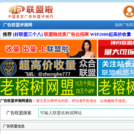
广告联盟评测网
选择广告联
联盟学院
推荐
[好联盟三个八]
联盟啦优质广告位招商
WIP2000起高价收量
广告联盟评测网通告：
请注意分辨评论内容、评论者IP及地址，以免被枪手迷惑。
广告联盟搜索
广告联盟信息