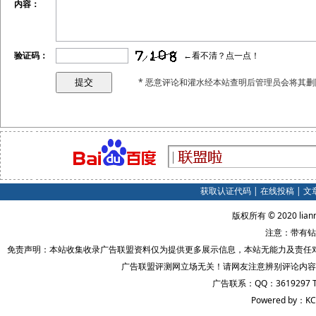
内容：
验证码：
←看不清？点一点！
* 恶意评论和灌水经本站查明后管理员会将其删
获取认证代码
|
在线投稿
|
文
版权所有 © 2020 lian
注意：带有钻
免责声明：本站收集收录广告联盟资料仅为提供更多展示信息，本站无能力及责任
广告联盟评测网立场无关！请网友注意辨别评论内容
广告联系：QQ：3619297 
Powered by：KC