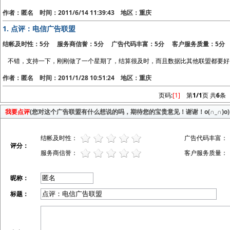
作者：匿名 时间：2011/6/14 11:39:43 地区：重庆
1.
点评：电信广告联盟
结帐及时性：5分 服务商信誉：5分 广告代码丰富：5分 客户服务质量：5分
不错，支持一下，刚刚做了一个星期了，结算很及时，而且数据比其他联盟都要好
作者：匿名 时间：2011/1/28 10:51:24 地区：重庆
页码:
[1]
第
1/1
页 共
6
条
我要点评
(您对这个广告联盟有什么想说的吗，期待您的宝贵意见！谢谢！o(∩_∩)o)
结帐及时性：
广告代码丰富：
评分：
服务商信誉：
客户服务质量：
昵称：
标题：