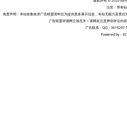
版权所有 © 2020 lian
注意：带有钻
免责声明：本站收集收录广告联盟资料仅为提供更多展示信息，本站无能力及责任
广告联盟评测网立场无关！请网友注意辨别评论内容
广告联系：QQ：3619297 
Powered by：KC