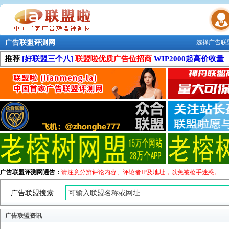
广告联盟评测网
选择广告联
联盟学院
推荐
[好联盟三个八]
联盟啦优质广告位招商
WIP2000起高价收量
广告联盟评测网通告：
请注意分辨评论内容、评论者IP及地址，以免被枪手迷惑。
广告联盟搜索
广告联盟资讯