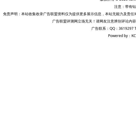
注意：带有钻
免责声明：本站收集收录广告联盟资料仅为提供更多展示信息，本站无能力及责任
广告联盟评测网立场无关！请网友注意辨别评论内容
广告联系：QQ：3619297 
Powered by：KC