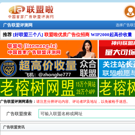
广告联盟评测网
选择广告联
联盟学院
推荐
[好联盟三个八]
联盟啦优质广告位招商
WIP2000起高价收量
广告联盟评测网通告：
请注意分辨评论内容、评论者IP及地址，以免被枪手迷惑。
广告联盟搜索
广告联盟资讯