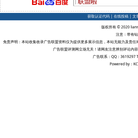
获取认证代码
|
在线投稿
|
文
版权所有 © 2020 lian
注意：带有钻
免责声明：本站收集收录广告联盟资料仅为提供更多展示信息，本站无能力及责任
广告联盟评测网立场无关！请网友注意辨别评论内容
广告联系：QQ：3619297 
Powered by：KC