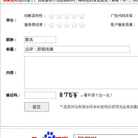
结帐及时性：
广告代码丰富：
评分：
服务商信誉：
客户服务质量：
昵称：
标题：
内容：
验证码：
←看不清？点一点！
* 恶意评论和灌水经本站查明后管理员会将其删