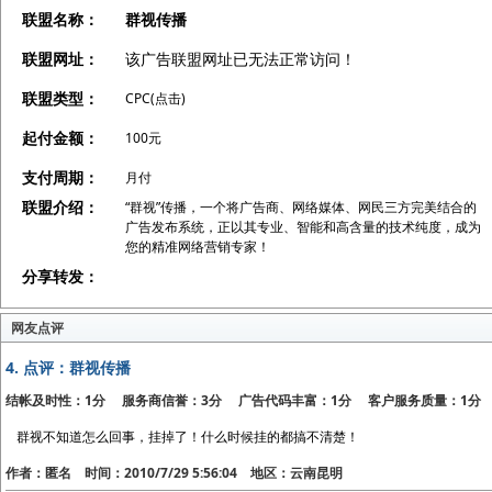
联盟名称：
群视传播
联盟网址：
该广告联盟网址已无法正常访问！
联盟类型：
CPC(点击)
起付金额：
100元
支付周期：
月付
联盟介绍：
“群视”传播，一个将广告商、网络媒体、网民三方完美结合的
广告发布系统，正以其专业、智能和高含量的技术纯度，成为
您的精准网络营销专家！
分享转发：
网友点评
4.
点评：群视传播
结帐及时性：1分 服务商信誉：3分 广告代码丰富：1分 客户服务质量：1分
群视不知道怎么回事，挂掉了！什么时候挂的都搞不清楚！
作者：匿名 时间：2010/7/29 5:56:04 地区：云南昆明