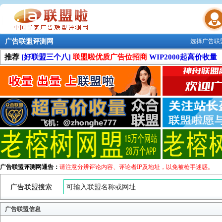
广告联盟评测网
选择广告联
联盟学院
推荐
[好联盟三个八]
联盟啦优质广告位招商
WIP2000起高价收量
广告联盟评测网通告：
请注意分辨评论内容、评论者IP及地址，以免被枪手迷惑。
广告联盟搜索
广告联盟信息