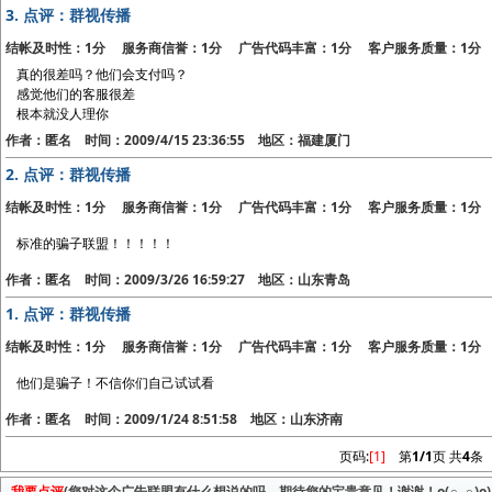
3.
点评：群视传播
结帐及时性：1分 服务商信誉：1分 广告代码丰富：1分 客户服务质量：1分
真的很差吗？他们会支付吗？
感觉他们的客服很差
根本就没人理你
作者：匿名 时间：2009/4/15 23:36:55 地区：福建厦门
2.
点评：群视传播
结帐及时性：1分 服务商信誉：1分 广告代码丰富：1分 客户服务质量：1分
标准的骗子联盟！！！！！
作者：匿名 时间：2009/3/26 16:59:27 地区：山东青岛
1.
点评：群视传播
结帐及时性：1分 服务商信誉：1分 广告代码丰富：1分 客户服务质量：1分
他们是骗子！不信你们自己试试看
作者：匿名 时间：2009/1/24 8:51:58 地区：山东济南
页码:
[1]
第
1/1
页 共
4
条
我要点评
(您对这个广告联盟有什么想说的吗，期待您的宝贵意见！谢谢！o(∩_∩)o)