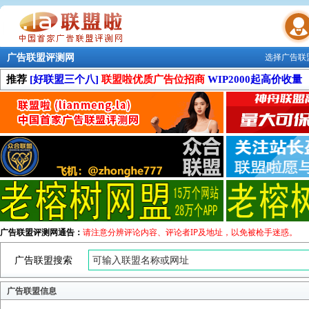
广告联盟评测网
选择广告联
联盟学院
推荐
[好联盟三个八]
联盟啦优质广告位招商
WIP2000起高价收量
广告联盟评测网通告：
请注意分辨评论内容、评论者IP及地址，以免被枪手迷惑。
广告联盟搜索
广告联盟信息