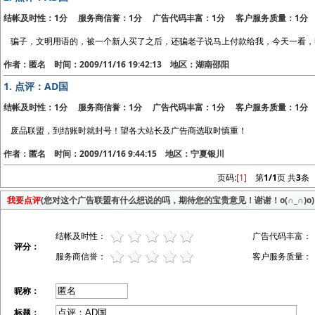
结帐及时性：1分 服务商信誉：1分 广告代码丰富：1分 客户服务质量：1分
骗子，文明用语的，被一个新人买了之后，还骗老子说马上付款给我，今天一看，
作者：匿名 时间：2009/11/16 19:42:13 地区：湖南邵阳
1.
点评：AD国
结帐及时性：1分 服务商信誉：1分 广告代码丰富：1分 客户服务质量：1分
废品联盟，到结账时就封号！望各大站长及广告商选取时慎重！
作者：匿名 时间：2009/11/16 9:44:15 地区：宁夏银川
页码:
[1]
第
1/1
页 共
3
条
我要点评
(您对这个广告联盟有什么想说的吗，期待您的宝贵意见！谢谢！o(∩_∩)o)
结帐及时性：
广告代码丰富：
评分：
服务商信誉：
客户服务质量：
昵称：
标题：