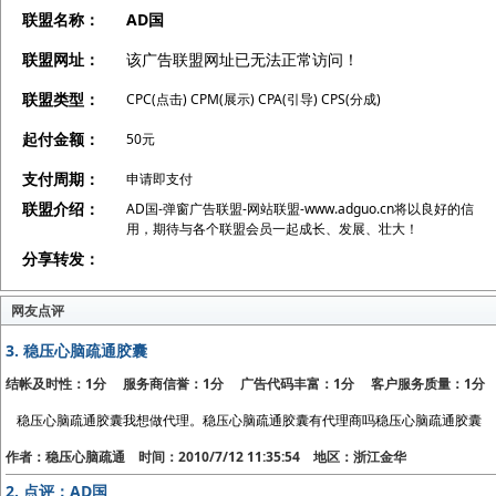
联盟名称：
AD国
联盟网址：
该广告联盟网址已无法正常访问！
联盟类型：
CPC(点击) CPM(展示) CPA(引导) CPS(分成)
起付金额：
50元
支付周期：
申请即支付
联盟介绍：
AD国-弹窗广告联盟-网站联盟-www.adguo.cn将以良好的信
用，期待与各个联盟会员一起成长、发展、壮大！
分享转发：
网友点评
3.
稳压心脑疏通胶囊
结帐及时性：1分 服务商信誉：1分 广告代码丰富：1分 客户服务质量：1分
稳压心脑疏通胶囊我想做代理。稳压心脑疏通胶囊有代理商吗稳压心脑疏通胶囊
作者：稳压心脑疏通 时间：2010/7/12 11:35:54 地区：浙江金华
2.
点评：AD国