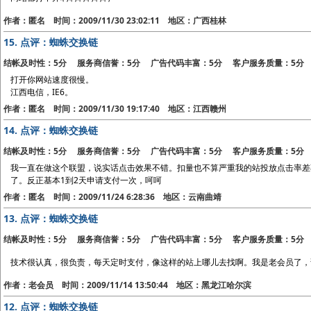
作者：匿名 时间：2009/11/30 23:02:11 地区：广西桂林
15.
点评：蜘蛛交换链
结帐及时性：5分 服务商信誉：5分 广告代码丰富：5分 客户服务质量：5分
打开你网站速度很慢。
江西电信，IE6。
作者：匿名 时间：2009/11/30 19:17:40 地区：江西赣州
14.
点评：蜘蛛交换链
结帐及时性：5分 服务商信誉：5分 广告代码丰富：5分 客户服务质量：5分
我一直在做这个联盟，说实话点击效果不错。扣量也不算严重我的站投放点击率差
了。反正基本1到2天申请支付一次，呵呵
作者：匿名 时间：2009/11/24 6:28:36 地区：云南曲靖
13.
点评：蜘蛛交换链
结帐及时性：5分 服务商信誉：5分 广告代码丰富：5分 客户服务质量：5分
技术很认真，很负责，每天定时支付，像这样的站上哪儿去找啊。我是老会员了，谁被封了
作者：老会员 时间：2009/11/14 13:50:44 地区：黑龙江哈尔滨
12.
点评：蜘蛛交换链