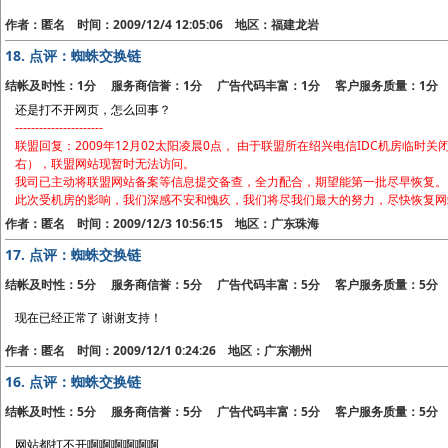
作者：匿名 时间：2009/12/4 12:05:06 地区：福建龙岩
18.
点评：蜘蛛交换链
结帐及时性：1分 服务商信誉：1分 广告代码丰富：1分 客户服务质量：1分
还是打不开网页，怎么回事？
----------------------
联盟回复：2009年12月02太阳凌晨0点， 由于联盟所在绍兴电信IDC机房临时
右），联盟网站现暂时无法访问。
我司已主动将联盟网站备案等信息提交备查，全力配合，期望能第一批尽早恢复。
此次受机房的影响，我们深感不安和愧疚，我们将尽我们最大的努力，尽快恢复网
作者：匿名 时间：2009/12/3 10:56:15 地区：广东珠海
17.
点评：蜘蛛交换链
结帐及时性：5分 服务商信誉：5分 广告代码丰富：5分 客户服务质量：5分
现在已经正常了 谢谢支持！
作者：匿名 时间：2009/12/1 0:24:26 地区：广东潮州
16.
点评：蜘蛛交换链
结帐及时性：5分 服务商信誉：5分 广告代码丰富：5分 客户服务质量：5分
网站都打不开啊啊啊啊啊啊