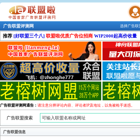
广告联盟评测网
选择广告联
联盟学院
推荐
[好联盟三个八]
联盟啦优质广告位招商
WIP2000起高价收量
广告联盟评测网通告：
请注意分辨评论内容、评论者IP及地址，以免被枪手迷惑。
广告联盟搜索
广告联盟信息