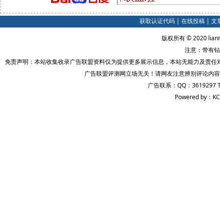
获取认证代码
|
在线投稿
|
文
版权所有 © 2020 lian
注意：带有钻
免责声明：本站收集收录广告联盟资料仅为提供更多展示信息，本站无能力及责任
广告联盟评测网立场无关！请网友注意辨别评论内容
广告联系：QQ：3619297 
Powered by：KC