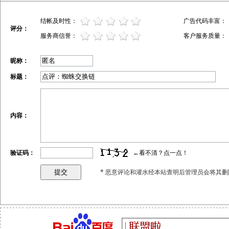
结帐及时性：
广告代码丰富：
评分：
服务商信誉：
客户服务质量：
昵称：
标题：
内容：
验证码：
←看不清？点一点！
* 恶意评论和灌水经本站查明后管理员会将其删