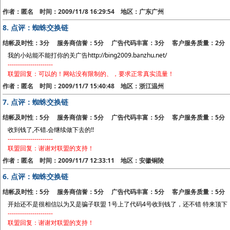
作者：匿名 时间：2009/11/8 16:29:54 地区：广东广州
8.
点评：蜘蛛交换链
结帐及时性：3分 服务商信誉：5分 广告代码丰富：3分 客户服务质量：2分
我的小站能不能打你的关广告http://bing2009.banzhu.net/
----------------------
联盟回复：可以的！网站没有限制的、，要求正常真实流量！
作者：匿名 时间：2009/11/7 15:40:48 地区：浙江温州
7.
点评：蜘蛛交换链
结帐及时性：5分 服务商信誉：5分 广告代码丰富：5分 客户服务质量：5分
收到钱了,不错.会继续做下去的!!
----------------------
联盟回复：谢谢对联盟的支持！
作者：匿名 时间：2009/11/7 12:33:11 地区：安徽铜陵
6.
点评：蜘蛛交换链
结帐及时性：5分 服务商信誉：5分 广告代码丰富：5分 客户服务质量：5分
开始还不是很相信以为又是骗子联盟 1号上了代码4号收到钱了，还不错 特来顶下
----------------------
联盟回复：谢谢对联盟的支持！