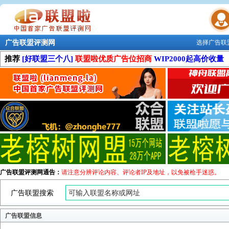
广告联盟评测网
选择广告联
联盟学院
推荐
[好联盟三个八]
联盟啦优质广告位招商
WIP2000起高价收量
广告联盟评测网通告：
请注意分辨评论内容、评论者IP及地址，以免被枪手迷惑。
广告联盟搜索
广告联盟信息