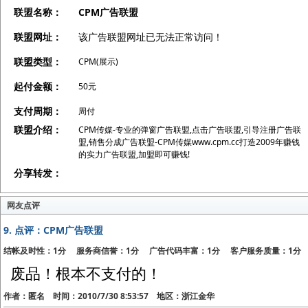
联盟名称：
CPM广告联盟
联盟网址：
该广告联盟网址已无法正常访问！
联盟类型：
CPM(展示)
起付金额：
50元
支付周期：
周付
联盟介绍：
CPM传媒-专业的弹窗广告联盟,点击广告联盟,引导注册广告联
盟,销售分成广告联盟-CPM传媒www.cpm.cc打造2009年赚钱
的实力广告联盟,加盟即可赚钱!
分享转发：
网友点评
9.
点评：CPM广告联盟
结帐及时性：1分 服务商信誉：1分 广告代码丰富：1分 客户服务质量：1分
废品！根本不支付的！
作者：匿名 时间：2010/7/30 8:53:57 地区：浙江金华