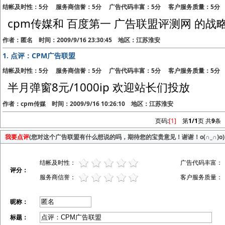
结帐及时性：5分 服务商信誉：5分 广告代码丰富：5分 客户服务质量：5分
cpm传媒和 百度第一 广告联盟评测网 的战
作者：匿名 时间：2009/9/16 23:30:45 地区：江苏淮安
1.
点评：CPM广告联盟
结帐及时性：5分 服务商信誉：5分 广告代码丰富：5分 客户服务质量：5分
半月弹窗8元/1000ip 欢迎站长们投放
作者：cpm传媒 时间：2009/9/16 10:26:10 地区：江苏淮安
页码:
[1]
第
1/1
页 共
9
条
我要点评
(您对这个广告联盟有什么想说的吗，期待您的宝贵意见！谢谢！o(∩_∩)o)
结帐及时性：
广告代码丰富：
评分：
服务商信誉：
客户服务质量：
昵称：
标题：