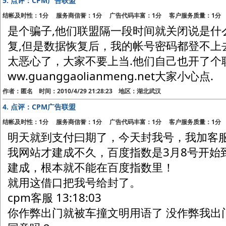
5.
点评：CPM广告联盟
结帐及时性：1分 服务商信誉：1分 广告代码丰富：1分 客户服务质量：1分
是个骗子,他们联盟隔一段时间就关闭说是什
复,但是数据恢复后，我的帐号密码都登不上
太恶心了，大家不要上当.他们自己也开了个
ww.guanggaolianmeng.net大家小心点.
作者：匿名 时间：2010/4/29 21:28:23 地区：湖北武汉
4.
点评：CPM广告联盟
结帐及时性：1分 服务商信誉：1分 广告代码丰富：1分 客户服务质量：1分
明天就到支付曰期了，今天封我号，我加客
我网站才建成不久，百度指数是3月8号开始到
建成，根本就不能在百度指数里！
就用这借口把我号给封了。
cpm客服 13:18:03
你作弊出门就被车撞文明用语了 没作弊我出