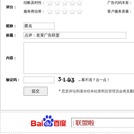
结帐及时性：
广告代码丰富：
评分：
服务商信誉：
客户服务质量：
昵称：
标题：
内容：
验证码：
←看不清？点一点！
* 恶意评论和灌水经本站查明后管理员会将其删