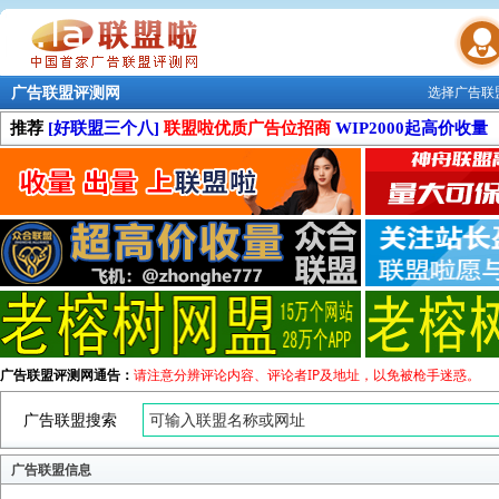
广告联盟评测网
选择广告联
联盟学院
推荐
[好联盟三个八]
联盟啦优质广告位招商
WIP2000起高价收量
广告联盟评测网通告：
请注意分辨评论内容、评论者IP及地址，以免被枪手迷惑。
广告联盟搜索
广告联盟信息