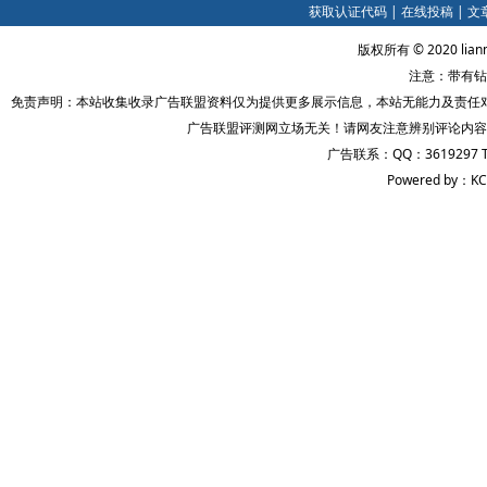
获取认证代码
|
在线投稿
|
文
版权所有 © 2020 lian
注意：带有钻
免责声明：本站收集收录广告联盟资料仅为提供更多展示信息，本站无能力及责任
广告联盟评测网立场无关！请网友注意辨别评论内容
广告联系：QQ：3619297 
Powered by：KC