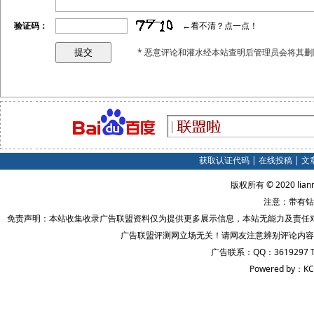
验证码：
←看不清？点一点！
* 恶意评论和灌水经本站查明后管理员会将其删
获取认证代码
|
在线投稿
|
文
版权所有 © 2020 lian
注意：带有钻
免责声明：本站收集收录广告联盟资料仅为提供更多展示信息，本站无能力及责任
广告联盟评测网立场无关！请网友注意辨别评论内容
广告联系：QQ：3619297 
Powered by：KC