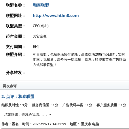
联盟名称：
和泰联盟
联盟网址：
http://www.htlm8.com
联盟类型：
CPC(点击)
起付金额：
其它金额
支付周期：
日付
联盟介绍：
和泰联盟，包站保底预付消耗，高收益满200rmb日结，实时
汇率，无扣量，高价收一切流量！联系：联盟啦首页广告联系
方式和泰联盟！
分享转发：
网友点评
2.
点评：和泰联盟
结帐及时性：1分 服务商信誉：1分 广告代码丰富：1分 客户服务质量：1分
坑爹联盟，也没给我结。。。~
作者：匿名 时间：2025/11/17 14:25:59 地区： 重庆市 电信