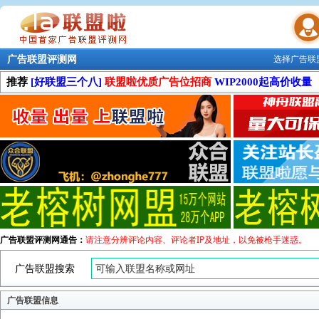
广告联盟评测网
选择广告联
联盟学院
推荐
[好联盟三个八]
联盟啦优质广告位招商
WIP2000起高价收量
广告联盟评测网通告：
请注意分辨评论内容、评论者IP及地址，以免被枪手迷惑。
广告联盟搜索
广告联盟信息