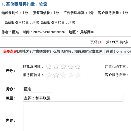
1.
高价吸引再扣量，垃圾
结帐及时性：1分 服务商信誉：1分 广告代码丰富：1分 客户服务质量：1分
高价吸引再扣量，垃圾 高价吸引再扣量，垃圾
作者：匿名 时间：2025/5/18 18:20:26 地区： 局域网IP
页码:
[1]
第
1/1
页 共
2
条
我要点评
(您对这个广告联盟有什么想说的吗，期待您的宝贵意见！谢谢！o(∩_∩)o)
结帐及时性：
广告代码丰富：
评分：
服务商信誉：
客户服务质量：
昵称：
标题：
内容：