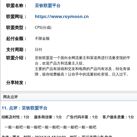
联盟名称：
至钦联盟平台
联盟网址：
https://www.roymoon.cn
联盟类型：
CPS(分成)
起付金额：
不限金额
支付周期：
日付
联盟介绍：
至钦联盟是一个面向全网流量主和渠道商进行流量变现的平
台，欢迎产品方和流量主入驻。
主要的产品有游戏和交友和电商的产品均有涉及，转化有保
障，留存续费极高！让你手中的流量轻松变现，日入过千。
分享转发：
网友点评
11.
点评：至钦联盟平台
结帐及时性：1分 服务商信誉：1分 广告代码丰富：1分 客户服务质量：1分
一般一般吧一般一般吧一般一般吧一般一般吧一般一般吧