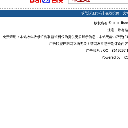
获取认证代码
|
在线投稿
|
文
版权所有 © 2020 lian
注意：带有钻
免责声明：本站收集收录广告联盟资料仅为提供更多展示信息，本站无能力及责任
广告联盟评测网立场无关！请网友注意辨别评论内容
广告联系：QQ：3619297 
Powered by：KC