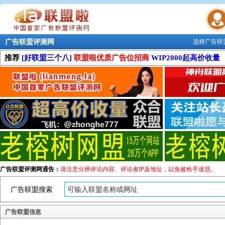
广告联盟评测网
选择广告联
联盟学院
推荐
[好联盟三个八]
联盟啦优质广告位招商
WIP2000起高价收量
广告联盟评测网通告：
请注意分辨评论内容、评论者IP及地址，以免被枪手迷惑。
广告联盟搜索
广告联盟信息