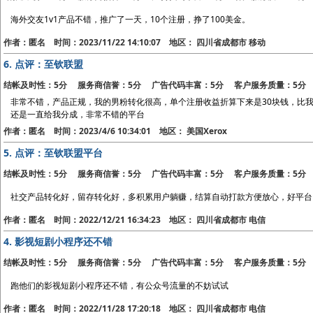
海外交友1v1产品不错，推广了一天，10个注册，挣了100美金。
作者：匿名 时间：2023/11/22 14:10:07 地区： 四川省成都市 移动
6.
点评：至钦联盟
结帐及时性：5分 服务商信誉：5分 广告代码丰富：5分 客户服务质量：5分
非常不错，产品正规，我的男粉转化很高，单个注册收益折算下来是30块钱，比我
还是一直给我分成，非常不错的平台
作者：匿名 时间：2023/4/6 10:34:01 地区： 美国Xerox
5.
点评：至钦联盟平台
结帐及时性：5分 服务商信誉：5分 广告代码丰富：5分 客户服务质量：5分
社交产品转化好，留存转化好，多积累用户躺赚，结算自动打款方便放心，好平台
作者：匿名 时间：2022/12/21 16:34:23 地区： 四川省成都市 电信
4.
影视短剧小程序还不错
结帐及时性：5分 服务商信誉：5分 广告代码丰富：5分 客户服务质量：5分
跑他们的影视短剧小程序还不错，有公众号流量的不妨试试
作者：匿名 时间：2022/11/28 17:20:18 地区： 四川省成都市 电信