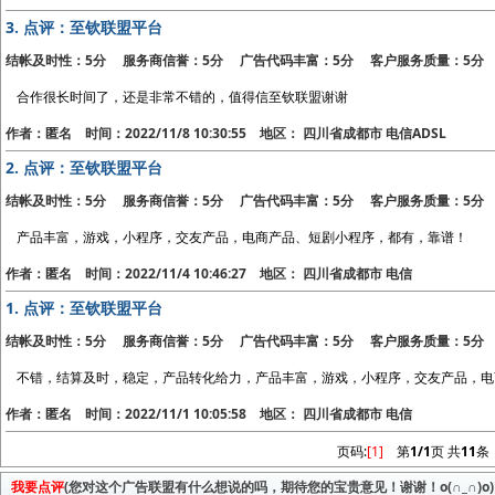
3.
点评：至钦联盟平台
结帐及时性：5分 服务商信誉：5分 广告代码丰富：5分 客户服务质量：5分
合作很长时间了，还是非常不错的，值得信至钦联盟谢谢
作者：匿名 时间：2022/11/8 10:30:55 地区： 四川省成都市 电信ADSL
2.
点评：至钦联盟平台
结帐及时性：5分 服务商信誉：5分 广告代码丰富：5分 客户服务质量：5分
产品丰富，游戏，小程序，交友产品，电商产品、短剧小程序，都有，靠谱！
作者：匿名 时间：2022/11/4 10:46:27 地区： 四川省成都市 电信
1.
点评：至钦联盟平台
结帐及时性：5分 服务商信誉：5分 广告代码丰富：5分 客户服务质量：5分
不错，结算及时，稳定，产品转化给力，产品丰富，游戏，小程序，交友产品，电
作者：匿名 时间：2022/11/1 10:05:58 地区： 四川省成都市 电信
页码:
[1]
第
1/1
页 共
11
条
我要点评
(您对这个广告联盟有什么想说的吗，期待您的宝贵意见！谢谢！o(∩_∩)o)