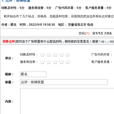
1.
点评：前锋联盟
结帐及时性：5分 服务商信誉：5分 广告代码丰富：5分 客户服务质量：5分
刚开始合作了几个站点，价格高，也能及时结算，后面我也把这边所有站点对接过
作者：匿名 时间：2022/9/8 19:58:30 地区： 安徽省淮北市 电信
页码:
[1]
第
1/1
页 共
5
条
我要点评
(您对这个广告联盟有什么想说的吗，期待您的宝贵意见！谢谢！o(∩_∩)o)
结帐及时性：
广告代码丰富：
评分：
服务商信誉：
客户服务质量：
昵称：
标题：
内容：