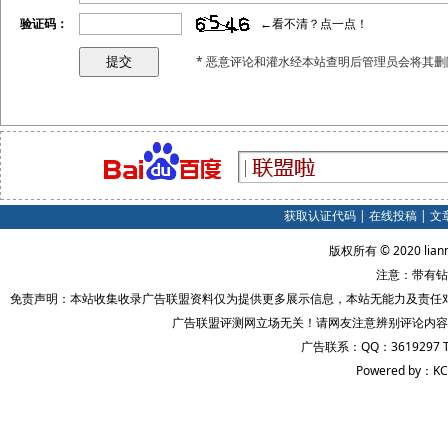
验证码：
←看不清？点一点！
* 恶意评论和灌水经本站查明后管理员会将其删
获取认证代码
|
在线投稿
|
文
版权所有 © 2020 lian
注意：带有钻
免责声明：本站收集收录广告联盟资料仅为提供更多展示信息，本站无能力及责任
广告联盟评测网立场无关！请网友注意辨别评论内容
广告联系：QQ：3619297 
Powered by：KC