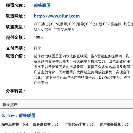
联盟名称：
前锋联盟
联盟网址：
http://www.qfuni.com
CPC(点击) CPM(展示) CPA(引导) CPS(分成) CPV(富媒体) 其它
联盟类型：
CPP CPR等) 广告交易平台
起付金额：
100元
支付周期：
日付
联盟介绍：
前锋移动联盟是国内领先的互联网广告&营销服务提供商，具
备卓越的资源整合能力、强大的平台技术实力、出色细致的服
务水平以及快速高效的市场反应，赢得了众多知名品牌及电商
广告主的青睐，同时携手广大网站主共同成就梦想，实现合作
共赢。 旗下平台产品包括广告联盟平台，DSP精准平台、移动
广告平台。
分享转发：
网友点评
5.
点评：前锋联盟
结帐及时性：5分 服务商信誉：5分 广告代码丰富：5分 客户服务质量：5分