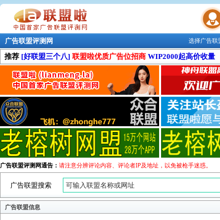
广告联盟评测网
选择广告联
联盟学院
推荐
[好联盟三个八]
联盟啦优质广告位招商
WIP2000起高价收量
广告联盟评测网通告：
请注意分辨评论内容、评论者IP及地址，以免被枪手迷惑。
广告联盟搜索
广告联盟信息