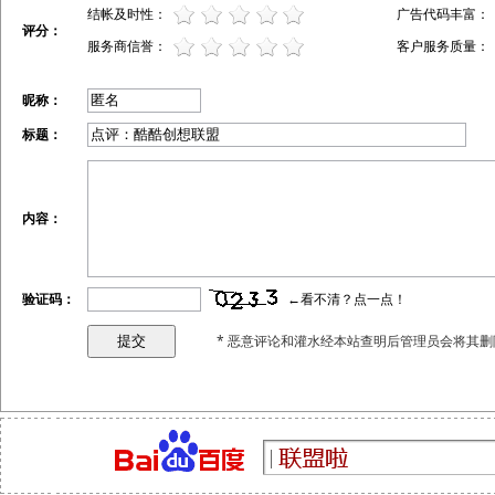
结帐及时性：
广告代码丰富：
评分：
服务商信誉：
客户服务质量：
昵称：
标题：
内容：
验证码：
←看不清？点一点！
* 恶意评论和灌水经本站查明后管理员会将其删