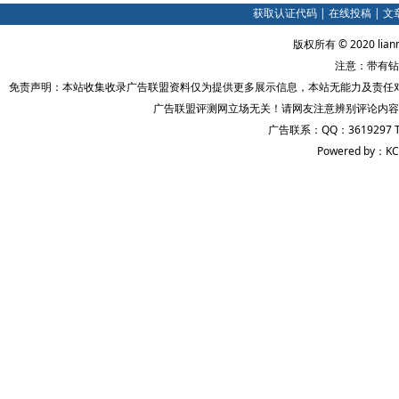
获取认证代码
|
在线投稿
|
文
版权所有 © 2020 lian
注意：带有钻
免责声明：本站收集收录广告联盟资料仅为提供更多展示信息，本站无能力及责任
广告联盟评测网立场无关！请网友注意辨别评论内容
广告联系：QQ：3619297 
Powered by：KC