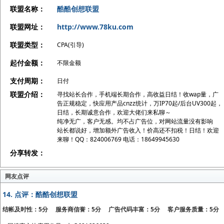
联盟名称：
酷酷创想联盟
联盟网址：
http://www.78ku.com
联盟类型：
CPA(引导)
起付金额：
不限金额
支付周期：
日付
联盟介绍：
寻找站长合作，手机端长期合作，高收益日结！收wap量，广
告正规稳定，快应用产品cnzz统计，万IP70起/后台UV300起，
日结，长期诚意合作，欢迎大佬们来私聊～
纯净无广，客户无感。均不占广告位，对网站流量没有影响
站长都说好，增加额外广告收入！价高还不扣税！日结！欢迎
来聊！QQ：824006769 电话：18649945630
分享转发：
网友点评
14.
点评：酷酷创想联盟
结帐及时性：5分 服务商信誉：5分 广告代码丰富：5分 客户服务质量：5分