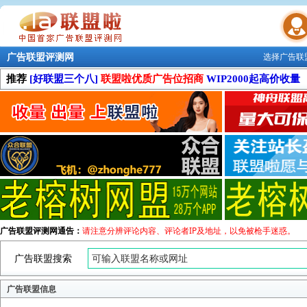
广告联盟评测网
选择广告联
联盟学院
推荐
[好联盟三个八]
联盟啦优质广告位招商
WIP2000起高价收量
广告联盟评测网通告：
请注意分辨评论内容、评论者IP及地址，以免被枪手迷惑。
广告联盟搜索
广告联盟信息