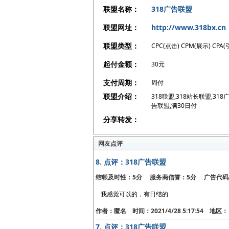
联盟名称：
318广告联盟
联盟网址：
http://www.318bx.cn
联盟类型：
CPC(点击) CPM(展示) CPA(
起付金额：
30元
支付周期：
周付
联盟介绍：
318联盟,318站长联盟,31
告联盟,满30日付
分享转发：
网友点评
8.
点评：318广告联盟
结帐及时性：5分 服务商信誉：5分 广告代码
我感觉可以的，有日结的
作者：匿名 时间：2021/4/28 5:17:54 地
7.
点评：318广告联盟