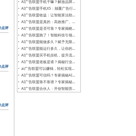
AI广告联盟手机干嘛？解放品牌…
AI广告联盟手机X5：颠覆广告行…
AI广告联盟收益：让智能算法助…
AI广告联盟是真的：高效推广、…
来点评
AI广告联盟是否可靠？专家揭晓…
AI广告联盟跑了！智能科技引领…
AI广告联盟能做多久？赋予无限…
AI广告联盟能运行多久，让你的…
AI广告联盟买手机挂机，提升流…
AI广告联盟老板是谁？揭秘行业…
来点评
ai广告联盟可以赚钱，轻松实现…
AI广告联盟可信吗？专家揭秘AI…
AI广告联盟靠不靠谱？专家揭秘…
AI广告联盟合伙人：开创智能营…
来点评