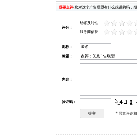
我要点评
(您对这个广告联盟有什么想说的吗，期待
结帐及时性：
评分：
服务商信誉：
昵称：
标题：
内容：
验证码：
* 恶意评论