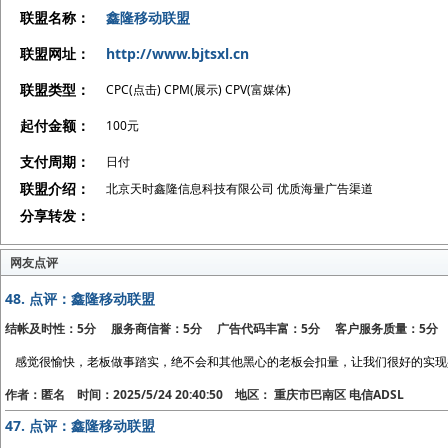
联盟名称：
鑫隆移动联盟
联盟网址：
http://www.bjtsxl.cn
联盟类型：
CPC(点击) CPM(展示) CPV(富媒体)
起付金额：
100元
支付周期：
日付
联盟介绍：
北京天时鑫隆信息科技有限公司 优质海量广告渠道
分享转发：
网友点评
48.
点评：鑫隆移动联盟
结帐及时性：5分 服务商信誉：5分 广告代码丰富：5分 客户服务质量：5分
感觉很愉快，老板做事踏实，绝不会和其他黑心的老板会扣量，让我们很好的实现
作者：匿名 时间：2025/5/24 20:40:50 地区： 重庆市巴南区 电信ADSL
47.
点评：鑫隆移动联盟