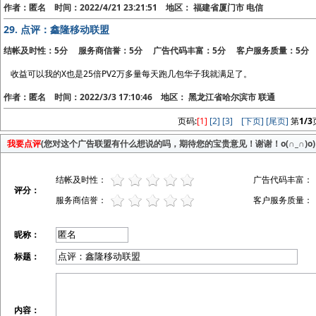
作者：匿名 时间：2022/4/21 23:21:51 地区： 福建省厦门市 电信
29.
点评：鑫隆移动联盟
结帐及时性：5分 服务商信誉：5分 广告代码丰富：5分 客户服务质量：5分
收益可以我的X也是25倍PV2万多量每天跑几包华子我就满足了。
作者：匿名 时间：2022/3/3 17:10:46 地区： 黑龙江省哈尔滨市 联通
页码:
[1]
[2]
[3]
[下页]
[尾页]
第
1/3
我要点评
(您对这个广告联盟有什么想说的吗，期待您的宝贵意见！谢谢！o(∩_∩)o)
结帐及时性：
广告代码丰富：
评分：
服务商信誉：
客户服务质量：
昵称：
标题：
内容：