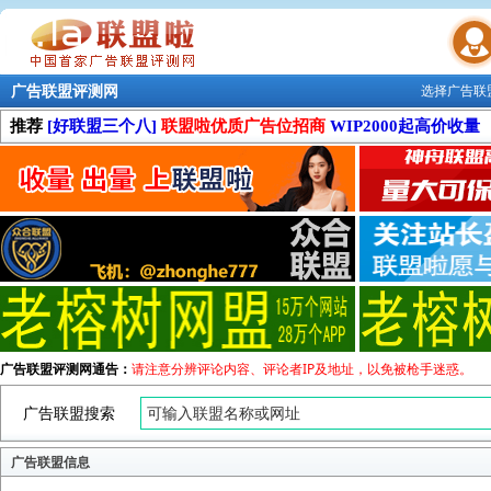
广告联盟评测网
选择广告联
联盟学院
推荐
[好联盟三个八]
联盟啦优质广告位招商
WIP2000起高价收量
广告联盟评测网通告：
请注意分辨评论内容、评论者IP及地址，以免被枪手迷惑。
广告联盟搜索
广告联盟信息