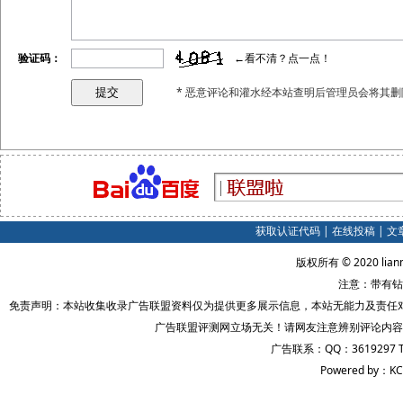
验证码：
←看不清？点一点！
* 恶意评论和灌水经本站查明后管理员会将其删
获取认证代码
|
在线投稿
|
文
版权所有 © 2020 lian
注意：带有钻
免责声明：本站收集收录广告联盟资料仅为提供更多展示信息，本站无能力及责任
广告联盟评测网立场无关！请网友注意辨别评论内容
广告联系：QQ：3619297 
Powered by：KC