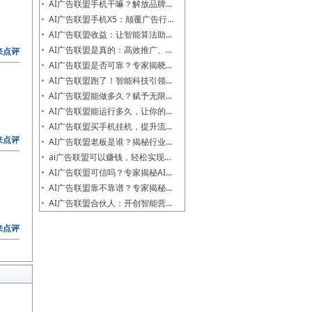
AI广告联盟手机干嘛？解放品牌…
AI广告联盟手机X5：颠覆广告行…
AI广告联盟收益：让智能算法助…
AI广告联盟是真的：高效推广、…
来点评
AI广告联盟是否可靠？专家揭晓…
AI广告联盟跑了！智能科技引领…
AI广告联盟能做多久？赋予无限…
AI广告联盟能运行多久，让你的…
AI广告联盟买手机挂机，提升流…
来点评
AI广告联盟老板是谁？揭秘行业…
ai广告联盟可以赚钱，轻松实现…
AI广告联盟可信吗？专家揭秘AI…
AI广告联盟靠不靠谱？专家揭秘…
AI广告联盟合伙人：开创智能营…
来点评