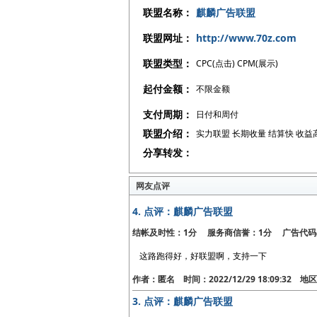
联盟名称：
麒麟广告联盟
联盟网址：
http://www.70z.com
联盟类型：
CPC(点击) CPM(展示)
起付金额：
不限金额
支付周期：
日付和周付
联盟介绍：
实力联盟 长期收量 结算快 收益
分享转发：
网友点评
4.
点评：麒麟广告联盟
结帐及时性：1分 服务商信誉：1分 广告代码
这路跑得好，好联盟啊，支持一下
作者：匿名 时间：2022/12/29 18:09:32 
3.
点评：麒麟广告联盟