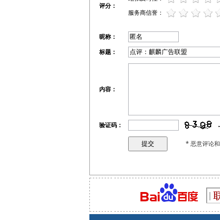
评分：
服务商信誉：
昵称：
标题：
内容：
验证码：
* 恶意评论