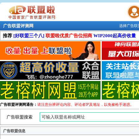
广告联盟评测网
选择广告联
联盟学院
推荐
[好联盟三个八]
联盟啦优质广告位招商
WIP2000起高价收量
广告联盟评测网通告：
请注意分辨评论内容、评论者IP及地址，以免被枪手迷惑。
广告联盟搜索
广告联盟信息