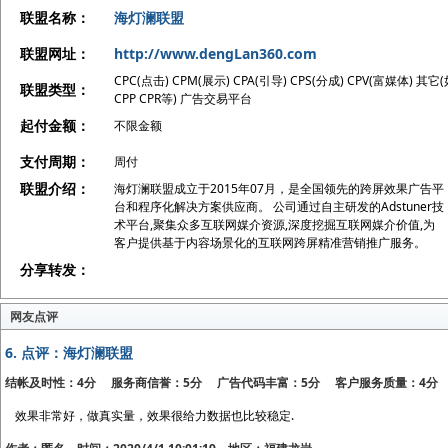
联盟名称：
海灯澜联盟
联盟网址：
http://www.dengLan360.com
CPC(点击) CPM(展示) CPA(引导) CPS(分成) CPV(富媒体) 其它
联盟类型：
CPP CPR等) 广告交易平台
起付金额：
不限金额
支付周期：
周付
联盟介绍：
海灯澜联盟成立于2015年07月，是全国领先的跨屏效果广告平
台和程序化解决方案供应商。 公司通过自主研发的Adstuner技
术平台,聚集众多互联网媒介资源,深度挖掘互联网媒介价值,为
客户提供基于内容场景化的互联网跨屏精准营销推广服务。
分享转发：
网友点评
6.
点评：海灯澜联盟
结帐及时性：4分 服务商信誉：5分 广告代码丰富：5分 客户服务质量：4分
效果非常好，做真实量，效果很给力数据也比较稳定.