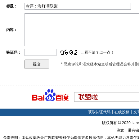
标题：
内容：
验证码：
←看不清？点一点！
* 恶意评论和灌水经本站查明后管理员会将其删
获取认证代码
|
在线投稿
|
文
版权所有 © 2020 lian
注意：带有钻
免责声明：本站收集收录广告联盟资料仅为提供更多展示信息，本站无能力及责任