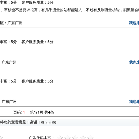
丰富：5分 客户服务质量：5分
以。审核也不是要求很高，有几千流量的站都能进入，不过有反刷流量功能，刷流量会
4 地区：广东广州
我也
丰富：5分 客户服务质量：5分
区：广东广州
我也
丰富：5分 客户服务质量：5分
区：广东广州
我也
页码:
[1]
第
1/1
页 共
4
条
您的宝贵意见！谢谢！o(∩_∩)o)
广告代码丰富：