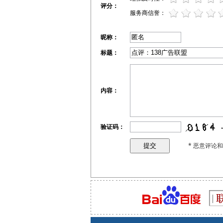
评分：
服务商信誉：
昵称：
标题：
内容：
验证码：
* 恶意评论