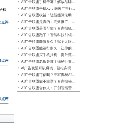
AI广告联盟手机干嘛？解放品牌…
AI广告联盟手机X5：颠覆广告行…
给检
AI广告联盟收益：让智能算法助…
AI广告联盟是真的：高效推广、…
来点评
AI广告联盟是否可靠？专家揭晓…
AI广告联盟跑了！智能科技引领…
AI广告联盟能做多久？赋予无限…
AI广告联盟能运行多久，让你的…
AI广告联盟买手机挂机，提升流…
来点评
AI广告联盟老板是谁？揭秘行业…
ai广告联盟可以赚钱，轻松实现…
AI广告联盟可信吗？专家揭秘AI…
AI广告联盟靠不靠谱？专家揭秘…
AI广告联盟合伙人：开创智能营…
来点评