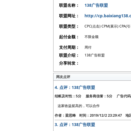
联盟名称：
138广告联盟
联盟网址：
http://cp.baixiang138
联盟类型：
CPC(点击) CPM(展示) CPA(引
起付金额：
不限金额
支付周期：
周付
联盟介绍：
138广告联盟
分享转发：
网友点评
4.
点评：138广告联盟
结帐及时性：5分 服务商信誉：5分 广告代码
这家收益挺高的，可以合作
作者：梁思蜂 时间：2019/12/2 23:29:47
3.
点评：138广告联盟