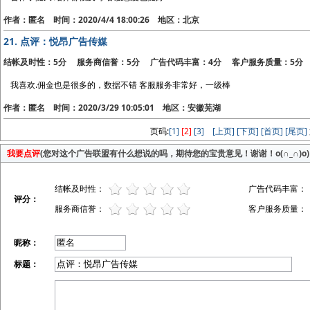
作者：匿名 时间：2020/4/4 18:00:26 地区：北京
21.
点评：悦昂广告传媒
结帐及时性：5分 服务商信誉：5分 广告代码丰富：4分 客户服务质量：5分
我喜欢.佣金也是很多的，数据不错 客服服务非常好，一级棒
作者：匿名 时间：2020/3/29 10:05:01 地区：安徽芜湖
页码:
[1]
[2]
[3]
[上页]
[下页]
[首页]
[尾页]
我要点评
(您对这个广告联盟有什么想说的吗，期待您的宝贵意见！谢谢！o(∩_∩)o)
结帐及时性：
广告代码丰富：
评分：
服务商信誉：
客户服务质量：
昵称：
标题：