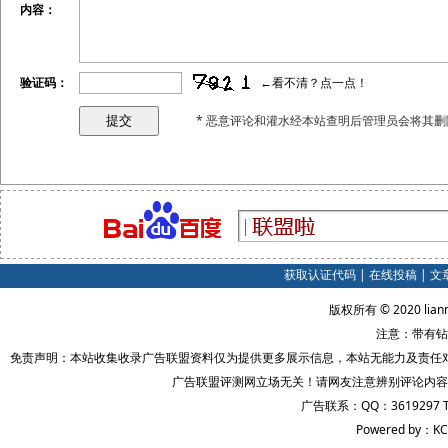
内容：
验证码：
←看不清？点一点！
* 恶意评论和灌水经本站查明后管理员会将其删
获取认证代码
|
在线投稿
|
文
版权所有 © 2020 lian
注意：带有钻
免责声明：本站收集收录广告联盟资料仅为提供更多展示信息，本站无能力及责任
广告联盟评测网立场无关！请网友注意辨别评论内容
广告联系：QQ：3619297 
Powered by：KC