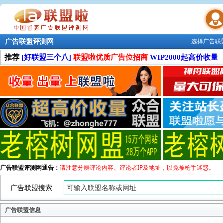
广告联盟评测网
选择广告联
联盟学院
推荐
[好联盟三个八]
联盟啦优质广告位招商
WIP2000起高价收量
广告联盟评测网通告：
请注意分辨评论内容、评论者IP及地址，以免被枪手迷惑。
广告联盟搜索
广告联盟信息