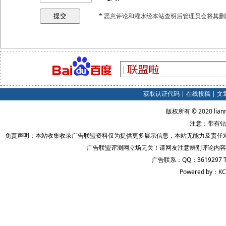
* 恶意评论和灌水经本站查明后管理员会将其删
获取认证代码
|
在线投稿
|
文
版权所有 © 2020 lian
注意：带有钻
免责声明：本站收集收录广告联盟资料仅为提供更多展示信息，本站无能力及责任
广告联盟评测网立场无关！请网友注意辨别评论内容
广告联系：QQ：3619297 
Powered by：KC