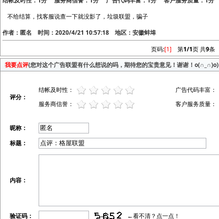
结帐及时性：1分 服务商信誉：1分 广告代码丰富：1分 客户服务质量：1分
不给结算，找客服说查一下就没影了，垃圾联盟，骗子
作者：匿名 时间：2020/4/21 10:57:18 地区：安徽蚌埠
页码:
[1]
第
1/1
页 共
9
条
我要点评
(您对这个广告联盟有什么想说的吗，期待您的宝贵意见！谢谢！o(∩_∩)o)
结帐及时性：
广告代码丰富：
评分：
服务商信誉：
客户服务质量：
昵称：
标题：
内容：
验证码：
←看不清？点一点！