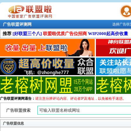
广告联盟评测网
选择广告联
联盟学院
推荐
[好联盟三个八]
联盟啦优质广告位招商
WIP2000起高价收量
广告联盟评测网通告：
请注意分辨评论内容、评论者IP及地址，以免被枪手迷惑。
广告联盟搜索
广告联盟信息