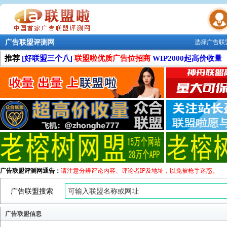
广告联盟评测网
选择广告联
联盟学院
推荐
[好联盟三个八]
联盟啦优质广告位招商
WIP2000起高价收量
广告联盟评测网通告：
请注意分辨评论内容、评论者IP及地址，以免被枪手迷惑。
广告联盟搜索
广告联盟信息