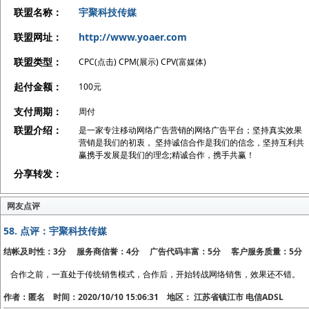
联盟名称：
宇聚科技传媒
联盟网址：
http://www.yoaer.com
联盟类型：
CPC(点击) CPM(展示) CPV(富媒体)
起付金额：
100元
支付周期：
周付
联盟介绍：
是一家专注移动网络广告营销的网络广告平台；坚持真实效果
营销是我们的初衷， 坚持诚信合作是我们的信念，坚持互利共
赢携手发展是我们的理念;精诚合作，携手共赢！
分享转发：
网友点评
58.
点评：宇聚科技传媒
结帐及时性：3分 服务商信誉：4分 广告代码丰富：5分 客户服务质量：5分
合作之前，一直处于传统销售模式，合作后，开始转战网络销售，效果还不错。
作者：匿名 时间：2020/10/10 15:06:31 地区： 江苏省镇江市 电信ADSL