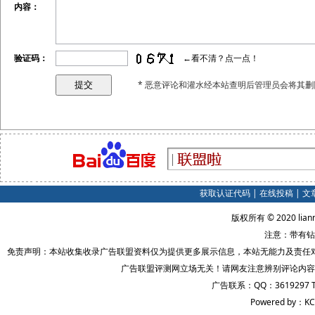
内容：
验证码：
←看不清？点一点！
* 恶意评论和灌水经本站查明后管理员会将其删
获取认证代码
|
在线投稿
|
文
版权所有 © 2020 lian
注意：带有钻
免责声明：本站收集收录广告联盟资料仅为提供更多展示信息，本站无能力及责任
广告联盟评测网立场无关！请网友注意辨别评论内容
广告联系：QQ：3619297 
Powered by：KC