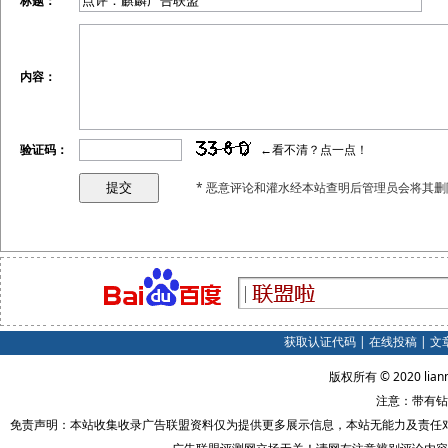
标题：
内容：
验证码：
←看不清？点一点！
* 恶意评论和灌水经本站查明后管理员会将其删
获取认证代码
|
在线投稿
|
文
版权所有 © 2020 lian
注意：带有钻
免责声明：本站收集收录广告联盟资料仅为提供更多展示信息，本站无能力及责任