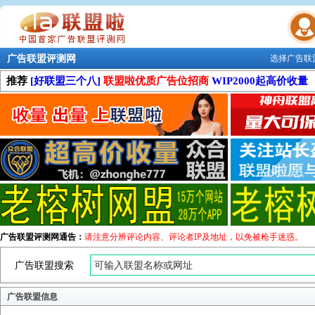
广告联盟评测网
选择广告联
联盟学院
推荐
[好联盟三个八]
联盟啦优质广告位招商
WIP2000起高价收量
广告联盟评测网通告：
请注意分辨评论内容、评论者IP及地址，以免被枪手迷惑。
广告联盟搜索
广告联盟信息