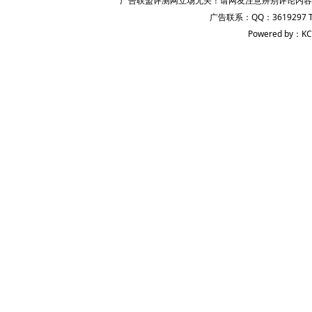
广告联盟评测网立场无关！请网友注意辨别评论内容
广告联系：QQ：3619297 
Powered by：KC