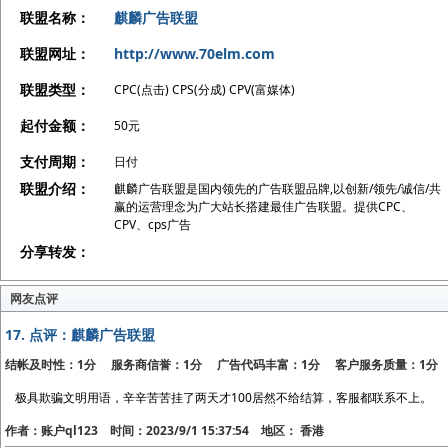
联盟名称：
麒麟广告联盟
联盟网址：
http://www.70elm.com
联盟类型：
CPC(点击) CPS(分成) CPV(富媒体)
起付金额：
50元
支付周期：
日付
联盟介绍：
麒麟广告联盟是国内领先的广告联盟品牌,以创新/领先/诚信/共
赢的运营理念为广大站长搭建最佳广告联盟。提供CPC、
CPV、cps广告
分享转发：
网友点评
17.
点评：麒麟广告联盟
结帐及时性：1分 服务商信誉：1分 广告代码丰富：1分 客户服务质量：1分
极具欺骗文明用语，辛辛苦苦挂了两天才100居然不给结算，客服都联系不上。
作者：账户ql123 时间：2023/9/1 15:37:54 地区： 香港