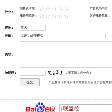
结帐及时性：
广告代码丰富：
评分：
服务商信誉：
客户服务质量：
昵称：
标题：
内容：
验证码：
←看不清？点一点！
* 恶意评论和灌水经本站查明后管理员会将其删