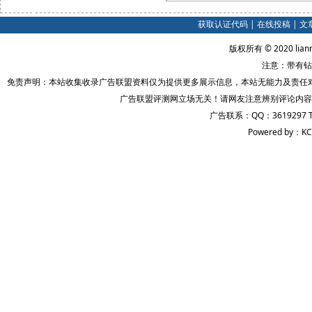
获取认证代码
|
在线投稿
|
文
版权所有 © 2020 lian
注意：带有钻
免责声明：本站收集收录广告联盟资料仅为提供更多展示信息，本站无能力及责任
广告联盟评测网立场无关！请网友注意辨别评论内容
广告联系：QQ：3619297 
Powered by：KC