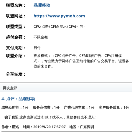
联盟名称：
品曜移动
联盟网址：
https://www.pymob.com
联盟类型：
CPC(点击) CPM(展示) CPA(引导)
起付金额：
不限金额
支付周期：
日付
联盟介绍：
投放模式：（CPC点击广告、CPM跳转广告、CPA注册模
式），专业致力于网络广告互动行销的广告交易平台。诚邀各
位前来合作。
分享转发：
网友点评
4.
点评：品曜移动
结帐及时性：1分 服务商信誉：1分 广告代码丰富：1分 客户服务质量：1分
骗子联盟!这家也测试过,打款了找不人，其他客服也不理人!
作者：匿名 时间：2019/9/20 17:37:07 地区：广东深圳