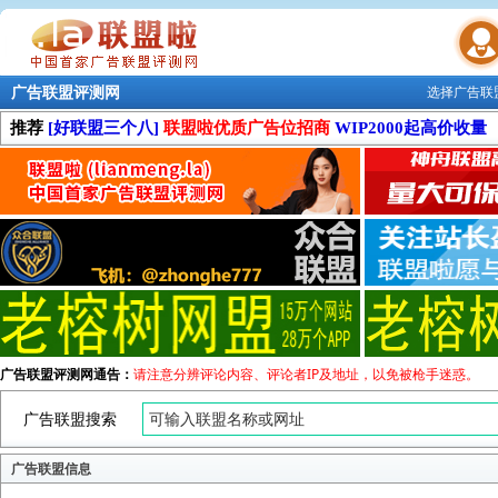
广告联盟评测网
选择广告联
联盟学院
推荐
[好联盟三个八]
联盟啦优质广告位招商
WIP2000起高价收量
广告联盟评测网通告：
请注意分辨评论内容、评论者IP及地址，以免被枪手迷惑。
广告联盟搜索
广告联盟信息