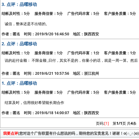
3.
点评：品曜移动
结帐及时性：5分 服务商信誉：5分 广告代码丰富：5分 客户服务质量：5分
诚信，整体还是不出错的。
作者：匿名 时间：2019/9/20 16:46:50 地区：陕西西安
2.
点评：品曜移动
结帐及时性：1分 服务商信誉：1分 广告代码丰富：1分 客户服务质量：1分
说的起付金额： 不限金额 ,日付，其实不是的，你量小的话，就是一周一算。然
作者：匿名 时间：2019/6/21 10:57:56 地区：浙江杭州
1.
点评：品曜移动
结帐及时性：5分 服务商信誉：5分 广告代码丰富：5分 客户服务质量：5分
结算及时，信用很好希望能长期合作
作者：匿名 时间：2019/6/18 14:00:07 地区：陕西西安
页码:
[1]
第
1/1
页 共
4
条
我要点评
(您对这个广告联盟有什么想说的吗，期待您的宝贵意见！谢谢！o(∩_∩)o)