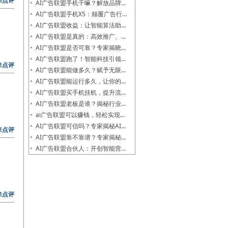
来点评
AI广告联盟手机干嘛？解放品牌…
AI广告联盟手机X5：颠覆广告行…
AI广告联盟收益：让智能算法助…
AI广告联盟是真的：高效推广、…
AI广告联盟是否可靠？专家揭晓…
AI广告联盟跑了！智能科技引领…
来点评
AI广告联盟能做多久？赋予无限…
AI广告联盟能运行多久，让你的…
AI广告联盟买手机挂机，提升流…
AI广告联盟老板是谁？揭秘行业…
ai广告联盟可以赚钱，轻松实现…
AI广告联盟可信吗？专家揭秘AI…
来点评
AI广告联盟靠不靠谱？专家揭秘…
AI广告联盟合伙人：开创智能营…
来点评