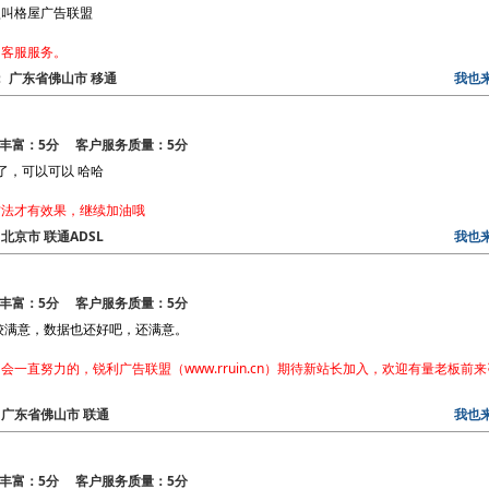
盟叫格屋广告联盟
和客服服务。
区： 广东省佛山市 移通
我也
丰富：5分 客户服务质量：5分
了，可以可以 哈哈
方法才有效果，继续加油哦
 北京市 联通ADSL
我也
丰富：5分 客户服务质量：5分
较满意，数据也还好吧，还满意。
一直努力的，锐利广告联盟（www.rruin.cn）期待新站长加入，欢迎有量老板前来
区： 广东省佛山市 联通
我也
丰富：5分 客户服务质量：5分