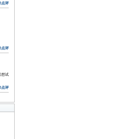
来点评
来点评
只想试
来点评