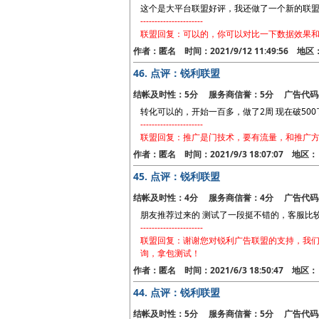
这个是大平台联盟好评，我还做了一个新的联
----------------------
联盟回复：可以的，你可以对比一下数据效果
作者：匿名 时间：2021/9/12 11:49:56 地
46.
点评：锐利联盟
结帐及时性：5分 服务商信誉：5分 广告代码
转化可以的，开始一百多，做了2周 现在破500
----------------------
联盟回复：推广是门技术，要有流量，和推广
作者：匿名 时间：2021/9/3 18:07:07 地区：
45.
点评：锐利联盟
结帐及时性：4分 服务商信誉：4分 广告代码
朋友推荐过来的 测试了一段挺不错的，客服比
----------------------
联盟回复：谢谢您对锐利广告联盟的支持，我们会
询，拿包测试！
作者：匿名 时间：2021/6/3 18:50:47 地
44.
点评：锐利联盟
结帐及时性：5分 服务商信誉：5分 广告代码