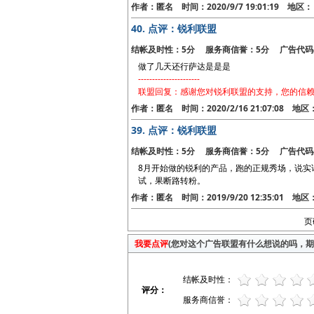
作者：匿名 时间：2020/9/7 19:01:19 地
40.
点评：锐利联盟
结帐及时性：5分 服务商信誉：5分 广告代码
做了几天还行萨达是是是
----------------------
联盟回复：感谢您对锐利联盟的支持，您的信赖
作者：匿名 时间：2020/2/16 21:07:08 地
39.
点评：锐利联盟
结帐及时性：5分 服务商信誉：5分 广告代码
8月开始做的锐利的产品，跑的正规秀场，说实
试，果断路转粉。
作者：匿名 时间：2019/9/20 12:35:01 地
页
我要点评
(您对这个广告联盟有什么想说的吗，期待
结帐及时性：
评分：
服务商信誉：