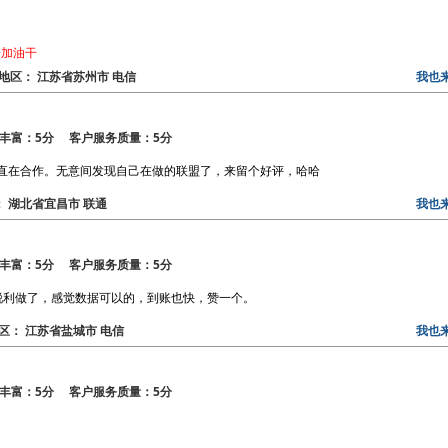
子加油干
3 地区： 江苏省苏州市 电信
我也
丰富：5分 客户服务质量：5分
一直在合作。无意间发现自己在做的联盟了，来留个好评，哈哈
区： 湖北省宜昌市 联通
我也
丰富：5分 客户服务质量：5分
锐利做了，感觉数据可以的，到账也快，赞一个。
 地区： 江苏省盐城市 电信
我也
丰富：5分 客户服务质量：5分