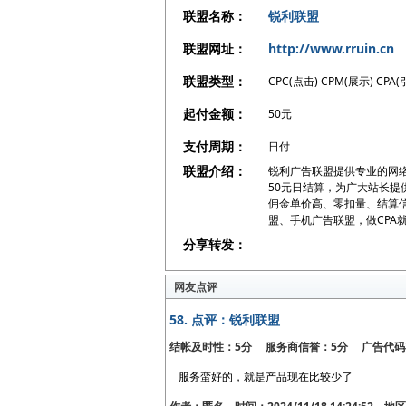
联盟名称：
锐利联盟
联盟网址：
http://www.rruin.cn
联盟类型：
CPC(点击) CPM(展示) CPA(
起付金额：
50元
支付周期：
日付
联盟介绍：
锐利广告联盟提供专业的网络
50元日结算，为广大站长提供
佣金单价高、零扣量、结算信
盟、手机广告联盟，做CPA
分享转发：
网友点评
58.
点评：锐利联盟
结帐及时性：5分 服务商信誉：5分 广告代码
服务蛮好的，就是产品现在比较少了