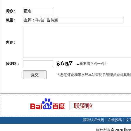
昵称：
标题：
内容：
验证码：
←看不清？点一点！
* 恶意评论和灌水经本站查明后管理员会将其删
获取认证代码
|
在线投稿
|
文
版权所有 © 2020 lian