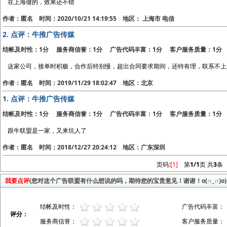
在上海做的，效果还不错
作者：匿名 时间：2020/10/21 14:19:55 地区： 上海市 电信
2.
点评：牛推广告传媒
结帐及时性：1分 服务商信誉：1分 广告代码丰富：1分 客户服务质量：1分
这家公司，接单时积极，合作后特别慢，超出合同要求期间，还特有理，联系不上
作者：匿名 时间：2019/11/29 18:02:47 地区：北京
1.
点评：牛推广告传媒
结帐及时性：1分 服务商信誉：1分 广告代码丰富：1分 客户服务质量：1分
跟牛联盟是一家，又来坑人了
作者：匿名 时间：2018/12/27 20:24:12 地区：广东深圳
页码:
[1]
第
1/1
页 共
3
条
我要点评
(您对这个广告联盟有什么想说的吗，期待您的宝贵意见！谢谢！o(∩_∩)o)
结帐及时性：
广告代码丰富：
评分：
服务商信誉：
客户服务质量：