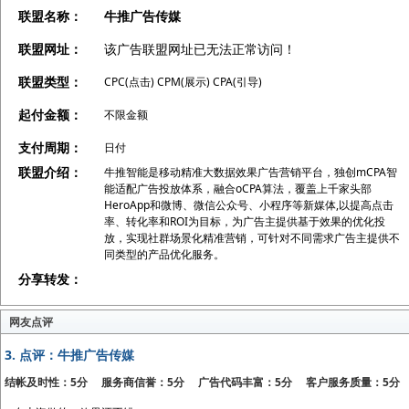
联盟名称：
牛推广告传媒
联盟网址：
该广告联盟网址已无法正常访问！
联盟类型：
CPC(点击) CPM(展示) CPA(引导)
起付金额：
不限金额
支付周期：
日付
联盟介绍：
牛推智能是移动精准大数据效果广告营销平台，独创mCPA智
能适配广告投放体系，融合oCPA算法，覆盖上千家头部
HeroApp和微博、微信公众号、小程序等新媒体,以提高点击
率、转化率和ROI为目标，为广告主提供基于效果的优化投
放，实现社群场景化精准营销，可针对不同需求广告主提供不
同类型的产品优化服务。
分享转发：
网友点评
3.
点评：牛推广告传媒
结帐及时性：5分 服务商信誉：5分 广告代码丰富：5分 客户服务质量：5分