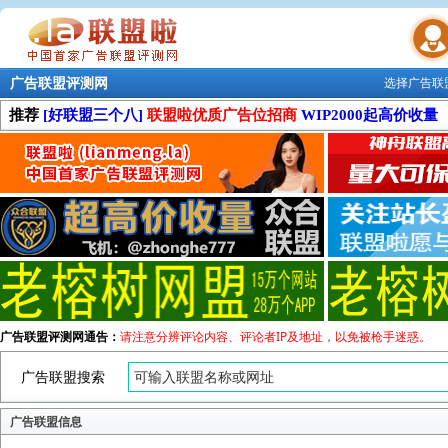
广告联盟评测网
选择广告联
联盟学院
推荐
[好联盟三个八]
联盟啦优质广告位招商
WIP2000起高价收量
广告联盟评测网通告：
请注意分辨评论内容、评论者IP及地址，以免被枪手迷惑。
广告联盟搜索
广告联盟信息