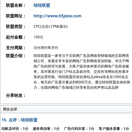
联盟名称：
哇哇联盟
联盟网址：
http://www.h5jww.com
联盟类型：
CPC(点击) CPM(展示)
起付金额：
100元
支付周期：
日付周付和月付
联盟介绍：
哇哇联盟是一家专注于互联网广告及网络营销领域的互联网营
销公司，有着非常丰富的网络广告和网络策划经验，专注于网
络广告的研究与发展，为客户提供各种形式的网络广告投放服
务。其对垂直行业门户站点及娱乐性、交友性等网站也有着丰
富的运营经验。哇哇联盟目前自身站点alexa排名在1000名左
右，每天的广告显示量达到8000万次。通过哇哇联盟全体的努
力，在国内网络广告领域已经享有良好的声誉以及品牌
分享转发：
网友点评
15.
点评：哇哇联盟
结帐及时性：1分 服务商信誉：1分 广告代码丰富：1分 客户服务质量：1分