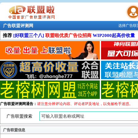
广告联盟评测网
选择广告联
联盟学院
推荐
[好联盟三个八]
联盟啦优质广告位招商
WIP2000起高价收量
广告联盟评测网通告：
请注意分辨评论内容、评论者IP及地址，以免被枪手迷惑。
广告联盟搜索
广告联盟信息