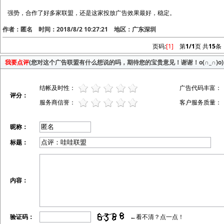
强势，合作了好多家联盟，还是这家投放广告效果最好，稳定。
作者：匿名 时间：2018/8/2 10:27:21 地区：广东深圳
页码:
[1]
第
1/1
页 共
15
条
我要点评
(您对这个广告联盟有什么想说的吗，期待您的宝贵意见！谢谢！o(∩_∩)o)
结帐及时性：
广告代码丰富：
评分：
服务商信誉：
客户服务质量：
昵称：
标题：
内容：
验证码：
←看不清？点一点！