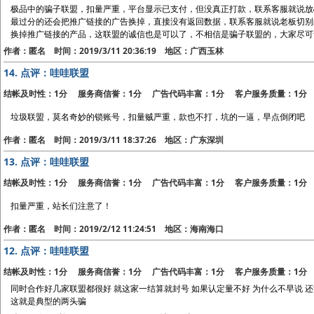
极品中的骗子联盟，扣量严重，平台显示已支付，但没真正打款，联系客服就说放
最过分的还会把推广链接的广告换掉，直接没有返回数据，联系客服就说老板切别
换掉推广链接的产品，这联盟的诚信也是可以了，不相信是骗子联盟的，大家尽可
作者：匿名 时间：2019/3/11 20:36:19 地区：广西玉林
14.
点评：哇哇联盟
结帐及时性：1分 服务商信誉：1分 广告代码丰富：1分 客户服务质量：1分
垃圾联盟，莫名奇妙的锁账号，扣量贼严重，款也不打，坑的一逼，早点倒闭吧
作者：匿名 时间：2019/3/11 18:37:26 地区：广东深圳
13.
点评：哇哇联盟
结帐及时性：1分 服务商信誉：1分 广告代码丰富：1分 客户服务质量：1分
扣量严重，站长们注意了！
作者：匿名 时间：2019/2/12 11:24:51 地区：海南海口
12.
点评：哇哇联盟
结帐及时性：1分 服务商信誉：1分 广告代码丰富：1分 客户服务质量：1分
同时合作好几家联盟都很好 就这家一结算就封号 如果认定量不好 为什么不早说 
这就是典型的两头骗