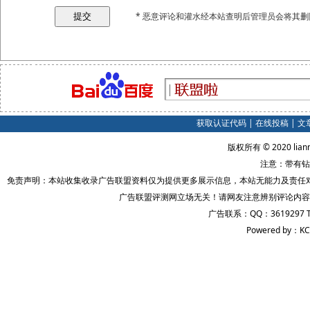
* 恶意评论和灌水经本站查明后管理员会将其删
获取认证代码
|
在线投稿
|
文
版权所有 © 2020 lian
注意：带有钻
免责声明：本站收集收录广告联盟资料仅为提供更多展示信息，本站无能力及责任
广告联盟评测网立场无关！请网友注意辨别评论内容
广告联系：QQ：3619297 
Powered by：KC