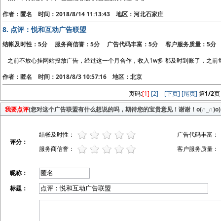
作者：匿名 时间：2018/8/14 11:13:43 地区：河北石家庄
8.
点评：悦和互动广告联盟
结帐及时性：5分 服务商信誉：5分 广告代码丰富：5分 客户服务质量：5分
之前不放心挂网站投放广告，经过这一个月合作，收入1w多 都及时到账了，之前
作者：匿名 时间：2018/8/3 10:57:16 地区：北京
页码:
[1]
[2]
[下页]
[尾页]
第
1/2
页
我要点评
(您对这个广告联盟有什么想说的吗，期待您的宝贵意见！谢谢！o(∩_∩)o)
结帐及时性：
广告代码丰富：
评分：
服务商信誉：
客户服务质量：
昵称：
标题：