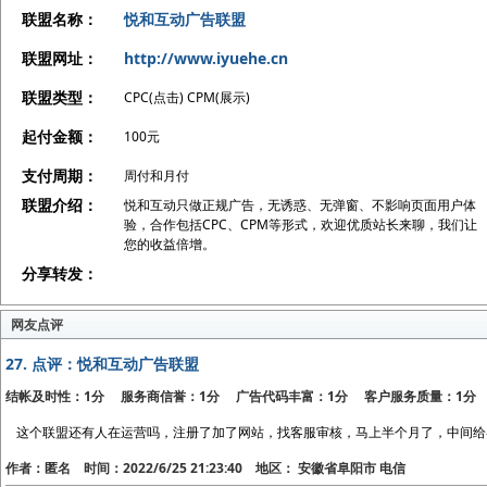
联盟名称：
悦和互动广告联盟
联盟网址：
http://www.iyuehe.cn
联盟类型：
CPC(点击) CPM(展示)
起付金额：
100元
支付周期：
周付和月付
联盟介绍：
悦和互动只做正规广告，无诱惑、无弹窗、不影响页面用户体
验，合作包括CPC、CPM等形式，欢迎优质站长来聊，我们让
您的收益倍增。
分享转发：
网友点评
27.
点评：悦和互动广告联盟
结帐及时性：1分 服务商信誉：1分 广告代码丰富：1分 客户服务质量：1分
这个联盟还有人在运营吗，注册了加了网站，找客服审核，马上半个月了，中间给
作者：匿名 时间：2022/6/25 21:23:40 地区： 安徽省阜阳市 电信