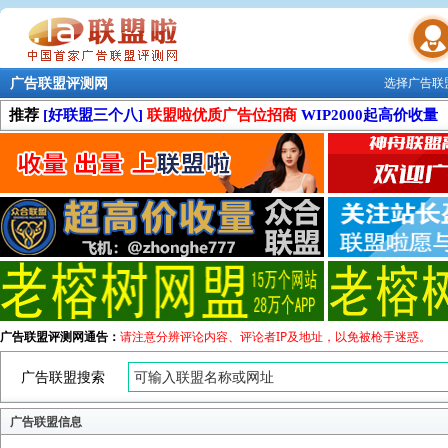
广告联盟评测网
选择广告联
联盟学院
推荐
[好联盟三个八]
联盟啦优质广告位招商
WIP2000起高价收量
广告联盟评测网通告：
请注意分辨评论内容、评论者IP及地址，以免被枪手迷惑。
广告联盟搜索
广告联盟信息