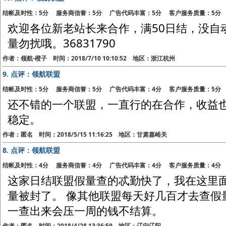
结帐及时性：5分 服务商信誉：5分 广告代码丰富：5分 客户服务质量：5分
欢迎各位新老站长来合作，满50日结，没自
量勿扰哦。36831790
作者：领航-橙子 时间：2018/7/10 10:10:52 地区：浙江杭州
9.
点评：领航联盟
结帐及时性：5分 服务商信誉：5分 广告代码丰富：4分 客户服务质量：5分
还不错的一个联盟，一直行的在合作，收益
稳定。
作者：匿名 时间：2018/5/15 11:16:25 地区：甘肃嘉峪关
8.
点评：领航联盟
结帐及时性：4分 服务商信誉：4分 广告代码丰富：4分 客户服务质量：4分
这家日结联盟假量查的忒勤快了，我在这里
量被封了。 像其他联盟每天好几百才去查假
一查出来会压一周的钱不结算。
作者：匿名 时间：2018/4/28 13:36:59 地区：辽宁辽阳