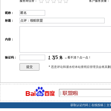
服务商信誉：
客户服务质量：
昵称：
标题：
内容：
验证码：
←看不清？点一点！
* 恶意评论和灌水经本站查明后管理员会将其删
获取认证代码
|
在线投稿
|
文