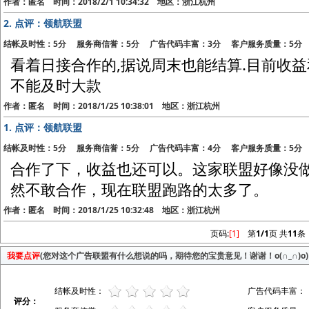
作者：匿名 时间：2018/2/1 10:34:32 地区：浙江杭州
2.
点评：领航联盟
结帐及时性：5分 服务商信誉：5分 广告代码丰富：3分 客户服务质量：5分
看着日接合作的,据说周末也能结算.目前收
不能及时大款
作者：匿名 时间：2018/1/25 10:38:01 地区：浙江杭州
1.
点评：领航联盟
结帐及时性：5分 服务商信誉：5分 广告代码丰富：4分 客户服务质量：5分
合作了下，收益也还可以。这家联盟好像没
然不敢合作，现在联盟跑路的太多了。
作者：匿名 时间：2018/1/25 10:32:48 地区：浙江杭州
页码:
[1]
第
1/1
页 共
11
条
我要点评
(您对这个广告联盟有什么想说的吗，期待您的宝贵意见！谢谢！o(∩_∩)o)
结帐及时性：
广告代码丰富：
评分：