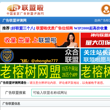
广告联盟评测网
选择广告联
联盟学院
推荐
[好联盟三个八]
联盟啦优质广告位招商
WIP2000起高价收量
广告联盟评测网通告：
请注意分辨评论内容、评论者IP及地址，以免被枪手迷惑。
广告联盟搜索
广告联盟信息