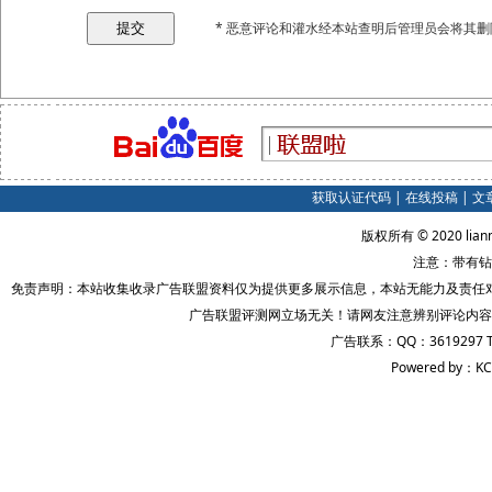
* 恶意评论和灌水经本站查明后管理员会将其删
获取认证代码
|
在线投稿
|
文
版权所有 © 2020 lian
注意：带有钻
免责声明：本站收集收录广告联盟资料仅为提供更多展示信息，本站无能力及责任
广告联盟评测网立场无关！请网友注意辨别评论内容
广告联系：QQ：3619297 
Powered by：KC