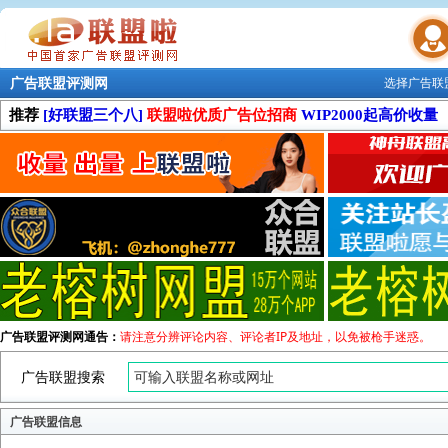
广告联盟评测网
选择广告联
联盟学院
推荐
[好联盟三个八]
联盟啦优质广告位招商
WIP2000起高价收量
广告联盟评测网通告：
请注意分辨评论内容、评论者IP及地址，以免被枪手迷惑。
广告联盟搜索
广告联盟信息