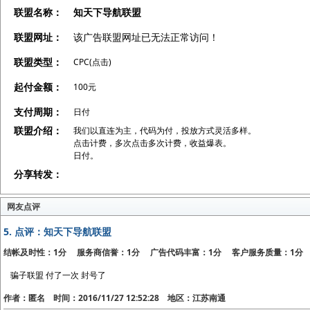
联盟名称：
知天下导航联盟
联盟网址：
该广告联盟网址已无法正常访问！
联盟类型：
CPC(点击)
起付金额：
100元
支付周期：
日付
联盟介绍：
我们以直连为主，代码为付，投放方式灵活多样。
点击计费，多次点击多次计费，收益爆表。
日付。
分享转发：
网友点评
5.
点评：知天下导航联盟
结帐及时性：1分 服务商信誉：1分 广告代码丰富：1分 客户服务质量：1分
骗子联盟 付了一次 封号了
作者：匿名 时间：2016/11/27 12:52:28 地区：江苏南通